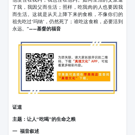
了我，我因父而生活；照样，吃我肉的人也要因我
而生活。这就是从天上降下来的食粮，不像你们的
祖先吃过‘玛纳’，仍然死了；谁吃这食粮，必要活到
永远。”
——基督的福音
证道
主题：
让人“吃喝”的生命之粮
一 福音叙述