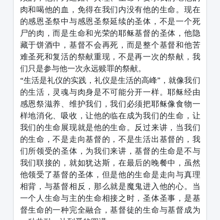
肉和喝他的血，免得在我们内没有他的生命。现在
的感恩圣祭中与感恩圣祭延续的圣体，不是一个死
尸的肉，而是生命和光荣的耶稣基督的圣体，他隐
藏于饼酒中，基督不会再死，而是整个基督和他苦
难圣死和复活的祭献重现，不是再一次的祭献，我
们只是参与他一次永远赎罪的祭献。
“生活是礼仪的实践，礼仪是生活的高峰”，就像我们
的生活，灵魂与肉身是不可能分开一样。耶稣经由
感恩祭滋养、维护我们，我们必须把耶稣像食物一
样地消化、吸收，让他的临在成为我们的生命，让
我们的生命展现就是他的生命。反过来讲，当我们
的生命，不是走向基督的，不是生活出基督的，我
们所领受的圣体，为我们来讲，基督的生命是不与
我们联接的，就如犹达斯，在最后的晚餐中，虽然
他领受了基督的圣体，但是他的生命是走向与真理
相背，与基督相反，那么就是魔鬼进入他的心。当
一个人生命与主的生命相接之时，圣体圣事，是基
督生命的一种完全融合，基督徒的生命与基督成为