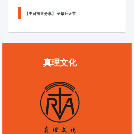
【主日福音分享】|圣母升天节
真理文化