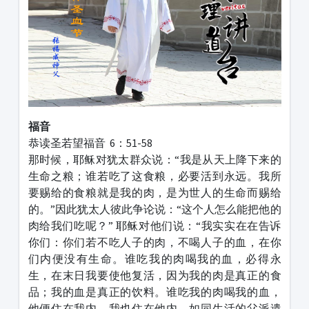
福音
恭读圣若望福音 6：51-58
那时候，耶稣对犹太群众说：“我是从天上降下来的
生命之粮；谁若吃了这食粮，必要活到永远。我所
要赐给的食粮就是我的肉，是为世人的生命而赐给
的。”因此犹太人彼此争论说：“这个人怎么能把他的
肉给我们吃呢？” 耶稣对他们说：“我实实在在告诉
你们：你们若不吃人子的肉，不喝人子的血，在你
们内便没有生命。谁吃我的肉喝我的血，必得永
生，在末日我要使他复活，因为我的肉是真正的食
品；我的血是真正的饮料。谁吃我的肉喝我的血，
他便住在我内，我也住在他内。如同生活的父派遣