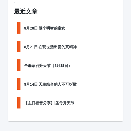
最近文章
8月28日 做个明智的童女
8月21日 在现世活出爱的真精神
圣母蒙召升天节（8月15日）
8月14日 天主结合的人不可拆散
【主日福音分享】|圣母升天节