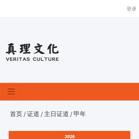
登录
首页
/
证道
/
主日证道
/
甲年
2026