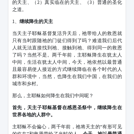
的天主、（2）真实临在的天主、（3）普通的圣化
之道。
1、
继续降生的天主
当天主子耶稣基督复活升天后，祂带给人的救恩就
只有当时跟随祂的门徒们得到了吗？难道我们后代
人就无法直接找到祂、接触到祂、得到同一的救恩
了吗？当然不是。两千年前，主耶稣降生在犹太人
中间，生活在犹太人中间，今天，祂依然以最普通
且最容易使人接近的方式继续降临在各个时代的人
群和环境中，当然，也降生在我们中国，在我们的
城市和乡村。
那么，主耶稣如何降生在我们中间呢？
首先，天主子耶稣基督在感恩圣祭中，继续降生在
世界各地的人群中。
主耶稣不会偏心，两千年前，祂将天主的“有形可见
的临在”和救恩带给了当时的人。
今天，祂以最普通