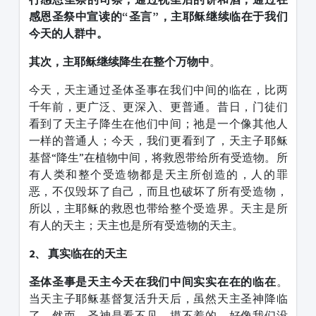
感恩圣祭中宣读的
“
圣言
”
，主耶稣继续临在于我们
今天的人群中。
其次，主耶稣继续降生在整个万物中
。
今天，天主通过圣体圣事在我们中间的临在，比两
千年前，更广泛、更深入、更普通。昔日，门徒们
看到了天主子降生在他们中间；祂是一个像其他人
一样的普通人；今天，我们更看到了，天主子耶稣
基督“降生”在植物中间，将救恩带给所有受造物。所
有人类和整个受造物都是天主所创造的，人的罪
恶，不仅毁坏了自己，而且也破坏了所有受造物，
所以，主耶稣的救恩也带给整个受造界。天主是所
有人的天主；天主也是所有受造物的天主。
2
、
真实临在的天主
圣体圣事是天主今天在我们中间实实在在的临在
。
当天主子耶稣基督复活升天后，虽然天主圣神降临
了，然而，圣神是看不见，摸不着的，好像我们没