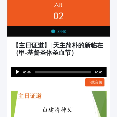
六月
02
3448
【主日证道】| 天主简朴的新临在
（甲-基督圣体圣血节）
Audio
1231231
Player
00:00
00:00
下载音频