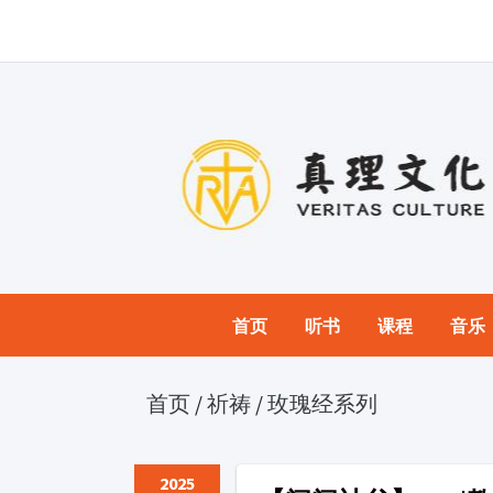
首页
听书
课程
音乐
首页
/
祈祷
/
玫瑰经系列
2025