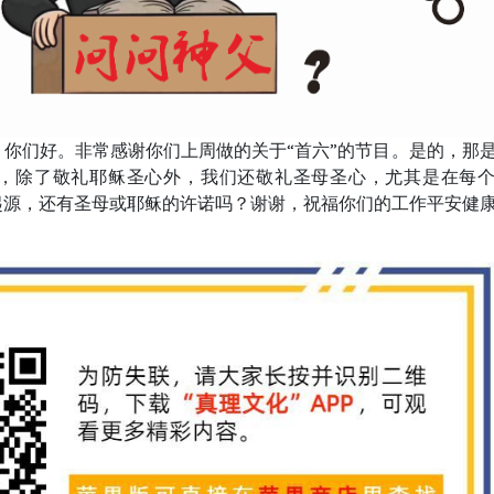
你们好。非常感谢你们上周做的关于“首六”的节目。是的，那
，除了敬礼耶稣圣心外，我们还敬礼圣母圣心，尤其是在每
起源，还有圣母或耶稣的许诺吗？谢谢，祝福你们的工作平安健