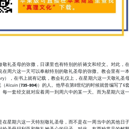
做敬礼圣母的弥撒，日课里也有特别的祈祷文和经文。对此，在
说在周六这一天可以奉献特别的敬礼圣母的弥撒。教会里有一
ry of Mary），在书上就有记载，教会礼仪上，在星期六这一天敬礼圣
cuin (
735-804
)）的人。他早在第8世纪的时候就曾编写了6
。每一套经文就对应着周一到周六中的某一天。而为星期六这
。
是在星期六这一天特别敬礼圣母，而不是在一周当中的其他日
献给圣母玛利亚和敬礼她圣心的日子。对此，有两种常见的解