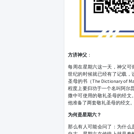
方济神父
：
每周在星期六这一天，神父可
世纪的时候就已经有了记载，
圣母的书（The Dictiona
程度上要归功于一个名叫阿尔昆（Al
撒中可使用的敬礼圣母的经文
他准备了两套敬礼圣母的经文
为何是星期六？
那么有人可能会问了：为什么
自古，星期六在传统上就是奉