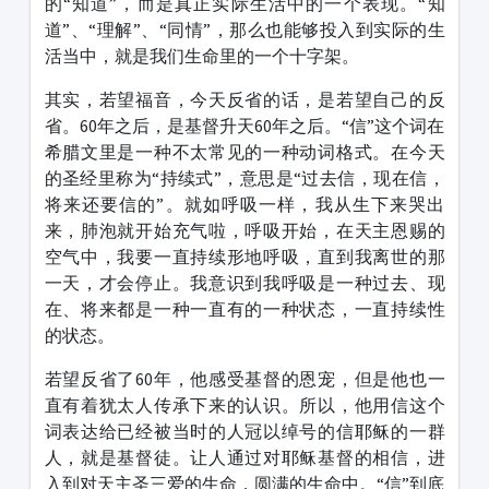
的“知道”，而是真正实际生活中的一个表现。“知
道”、“理解”、“同情”，那么也能够投入到实际的生
活当中，就是我们生命里的一个十字架。
其实，若望福音，今天反省的话，是若望自己的反
省。60年之后，是基督升天60年之后。“信”这个词在
希腊文里是一种不太常见的一种动词格式。在今天
的圣经里称为“持续式”，意思是“过去信，现在信，
将来还要信的”。就如呼吸一样，我从生下来哭出
来，肺泡就开始充气啦，呼吸开始，在天主恩赐的
空气中，我要一直持续形地呼吸，直到我离世的那
一天，才会停止。我意识到我呼吸是一种过去、现
在、将来都是一种一直有的一种状态，一直持续性
的状态。
若望反省了60年，他感受基督的恩宠，但是他也一
直有着犹太人传承下来的认识。所以，他用信这个
词表达给已经被当时的人冠以绰号的信耶稣的一群
人，就是基督徒。让人通过对耶稣基督的相信，进
入到对天主圣三爱的生命，圆满的生命中。“信”到底