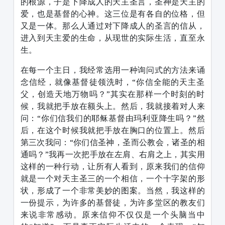
的根源，子是下降成人的天主圣言，圣神是天主的
爱，也是基督的心神。这三位是有各自的位格，但
又是一体。那么人通过对下降成人的圣言的信从，
进入到天主爱的生命，从现世的实际生活，直至永
生。
在每一个主日，我经常选用一种询问式的方法来诵
念信经，就像基督徒领洗时，“你信全能的天主圣
父，创造天地万物吗？”其实在那样一个时刻的时
候，我就把手放在额头上。然后，我就接着对人来
问：“你们信我们的耶稣基督由玛利亚降生吗？”然
后，在这个时候我就把手放在胸口的位置上。然后
第三次我问：“你们信圣神，圣而公教会，诸圣的相
通吗？”我再一次把手放在左肩、右肩之上，其实用
这样的一种行动，让所有人看到，原来我们的信仰
就是一个对天主圣三的一个相信，一个十字架的形
状，形成了一个非常美妙的图案。当然，我这样的
一份提示，为许多的基督徒，为许多堂区的教友们
来说非常感动。原来信仰不仅仅是一个头脑当中