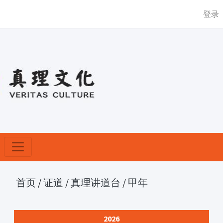
登录
首页
/
证道
/
真理讲道台
/
甲年
2026