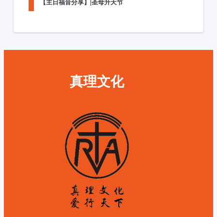
【主日福音分享】|圣母升天节
真理文化