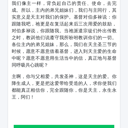
我们像主一样，背负起自己的责任、使命，去完
成。所以，主内的弟兄姐妹们，我们与主同行，其
实意义是天主对我们的保护。基督对伯多禄说：你
跟随我吧，祂更是在复活起来后三次用爱的鼓励，
对伯多禄说，你跟随我。当祂派遣宗徒们外出传教
之时，教训他们说遵守我所吩咐教训你们的一切。
各位主内的弟兄姐妹，那么，我们在天主圣三节的
时候，愿意不愿意借着基督，进入到天主爱的生命
中呢？愿意不愿意用生活当中的信，真正地与基督
同呼吸共心跳呢？
主啊，你与父相爱，共发圣神，这是天主的爱。你
降生成人，更是把这爱带给受造的人，求你使我们
都能真正相信你，完全跟随你，你是天主，永生永
王，阿们！