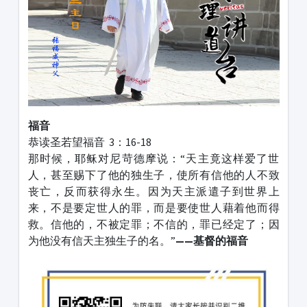
福音
恭读圣若望福音 3：16-18
那时候，耶稣对尼苛德摩说：“天主竟这样爱了世
人，甚至赐下了他的独生子，使所有信他的人不致
丧亡，反而获得永生。因为天主派遣子到世界上
来，不是要定世人的罪，而是要使世人藉着他而得
救。信他的，不被定罪；不信的，罪已经定了；因
为他没有信天主独生子的名。”
——基督的福音