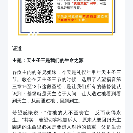
证道
主题：天主圣三是我们的生命之源
各位主内的弟兄姐妹，今天是礼仪年甲年天主圣三
节。教会在天主圣三节的时候，选用了若望福音第
三章16至18节这段圣经，是让我们所有的基督徒认
识到：基督就是天主临于人间，让人透过祂看到看
到天主，从而通过祂，回到到主。
若望感慨说：“信祂的人不至丧亡，反而获得永
生。”其实，若望切实地告诉人，原来人要回归天主
圆满的生命里必须是要进入对祂的信重。父是生命