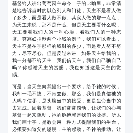
基督给人讲出葡萄园主命令二子的比喻里，非常清
楚地告诉当时的以色列人和门徒，天主不是看人做
了多少，而是看人做不做。其实人做的那一点点，
为天主来说，那不是什么。但是天主要看什么呢，
天主要看我们人的一种心境，看我们人的一种态
度。穷寡妇捐献两个小钱的例子，我们可以看出，
天主不是在乎那样的钱财的多少，而是看人努不努
力，尽不尽心。但是反过来讲，如果天主给我的，
我一分都不给天主，我们信天主，我们自己骗自己
吗？你感谢天主的赏赐，我也知道这是天主的赏
赐。
可是，当天主向我提出一个要求，给予祂的时候，
我却一毛不拔，不肯去做。那么，我们是真信祂的
人吗？信哪，是头脑当中的接受，更是生命当中的
去完成。因着基督，我们常常感动，让我们的心与
基督一起来跳动，祂的脉搏就是我们的脉搏。所以
我们画十字，是教会用一种方式提醒我们的生命，
必须要知道父的恩赐，主的感动，圣神的推动。让