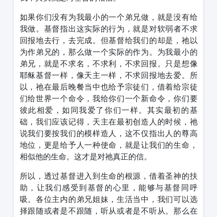
如果你们没有为我最小的一个弟兄做，就是没有给
我做。基督指出这实际的行为，就是对软弱者不求
回报地去行，去完成。但基督给我们的却是，祂以
为作弟兄的，那么做一个实际的作为。为我最小的
弟兄，就是不求名，不求利，不求回报。只是想像
耶稣基督一样，像天主一样，不求回报地去爱。所
以，祂在最后晚餐当中也给予宗徒们，借着给宗徒
们给世界一个命令，我给你们一个新命令，你们要
彼此相爱，如同我爱了你们一样。其实最初的基
础，我们应该记得，天主在最初创造人的时候，祂
说我们要按我们的模样造人，这不仅指出人的尊高
地位，更是给予人一种使命，就是让我们的生命，
相似他的生命。这才是对祂真正的信。
所以，透过基督进入到生命的根源，借着圣神的扶
助，让我们感受到基督的心里，能够与基督同呼
吸。各位主内的弟兄姐妹，生活当中，我们可以选
择跟随或者是不跟随，听从或者是不听从。那么在