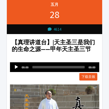
五月
28
4614
【真理讲道台】|天主圣三是我们
的生命之源——甲年天主圣三节
Audio
1231231
Player
00:00
00:00
下载音频