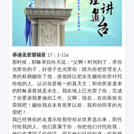
恭读圣若望福音
17：1-11a
那时候，耶稣举目向天说：“父啊！时间到了，求你
光荣你的子，好使子也光荣你：因为你把管理全人
类的权柄赐给了他，使他得以把永生赐给你所付托
给他的人。认识你是唯一的真天主，和你所派遣来
的耶稣基督就是永生。我在地上已光荣了你，完成
了你委派我要做的工作。父啊，现在，在你面前光
荣我吧！赐给我在未有世界以前，我和你同享的光
荣吧！
我已经将你的名显示给那些你从世界选出来，而托
付给我的人。他们原属于你，你把他们付托给我，
他们也遵守了你的话。现在他们已经知道：你所赐