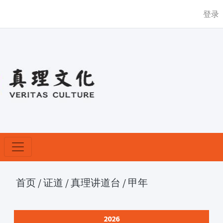
登录
首页
/
证道
/
真理讲道台
/
甲年
2026