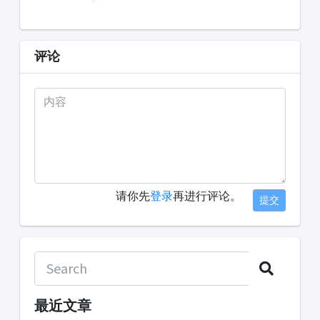
评论
请你先
登录
再进行评论。
提交
最近文章