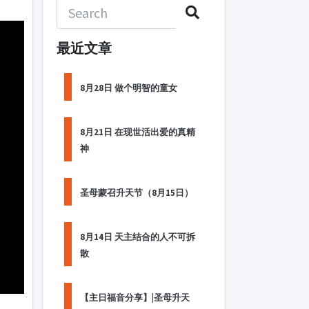
最近文章
8月28日 做个明智的童女
8月21日 在现世活出爱的真精
神
圣母蒙召升天节（8月15日）
8月14日 天主结合的人不可拆
散
【主日福音分享】|圣母升天