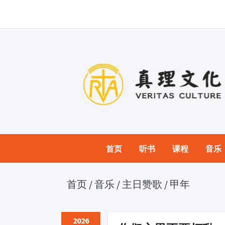
首页
听书
课程
音乐
首页
/
音乐
/
主日赞歌
/
甲年
2026