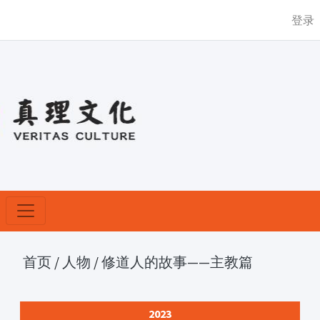
登录
首页
/
人物
/
修道人的故事——主教篇
2023