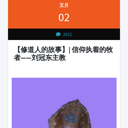
五月
02
2921
【修道人的故事】| 信仰执着的牧
者——刘冠东主教
1231231