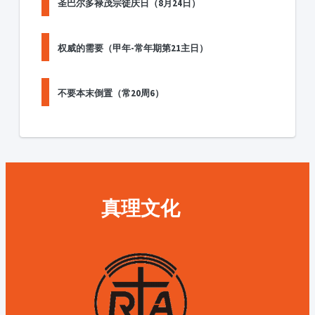
圣巴尔多禄茂宗徒庆日（8月24日）
权威的需要（甲年-常年期第21主日）
不要本末倒置（常20周6）
真理文化