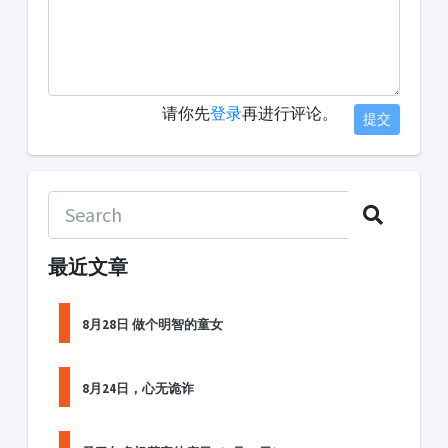
请你先
登录
再进行评论。
提交
最近文章
8月28日 做个明智的童女
8月24日，心无诡诈