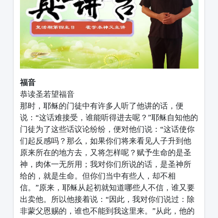
福音
恭读圣若望福音
那时，耶稣的门徒中有许多人听了他讲的话，便
说：“这话难接受，谁能听得进去呢？”耶稣自知他的
门徒为了这些话议论纷纷，便对他们说：“这话使你
们起反感吗？那么，如果你们将来看见人子升到他
原来所在的地方去，又将怎样呢？赋予生命的是圣
神，肉体一无所用；我对你们所说的话，是圣神所
给的，就是生命。但你们当中有些人，却不相
信。”原来，耶稣从起初就知道哪些人不信，谁又要
出卖他。所以他接着说：“因此，我对你们说过：除
非蒙父恩赐的，谁也不能到我这里来。”从此，他的