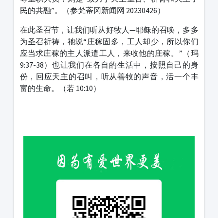
民的共融”。（参梵蒂冈新闻网 20230426）
在此圣召节，让我们听从好牧人—耶稣的召唤，多多
为圣召祈祷，祂说“庄稼固多，工人却少，所以你们
应当求庄稼的主人派遣工人，来收他的庄稼。
”（玛
9:37-38）也让我们在各自的生活中，按照自己的身
份，回应天主的召叫，听从善牧的声音，活一个丰
富的生命。（若 10:10）