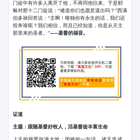
门徒中有许多人离开了他，不再同他往来。于是耶
稣对那十二门徒说：“难道你们也愿意退出吗？”西满
伯多禄回答说：“主啊！唯独你有永生的话，我们还
投奔谁呢？我们相信，而且已经知道，你是从天主
那里来的圣者。”
——基督的福音。
证道
主题：跟随基督好牧人，活基督徒丰富生命
上主的慈爱弥漫大地；因祂的一句话，诸天造成，