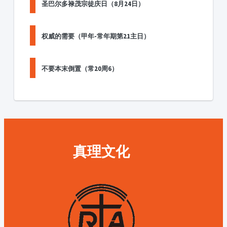
圣巴尔多禄茂宗徒庆日（8月24日）
权威的需要（甲年-常年期第21主日）
不要本末倒置（常20周6）
真理文化