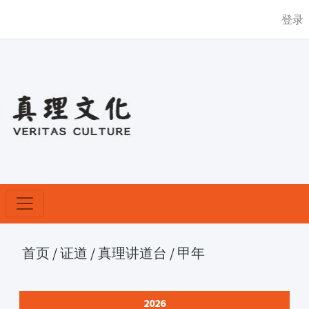
登录
首页
/
证道
/
真理讲道台
/
甲年
2026