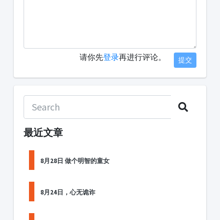
请你先
登录
再进行评论。
提交
最近文章
8月28日 做个明智的童女
8月24日，心无诡诈