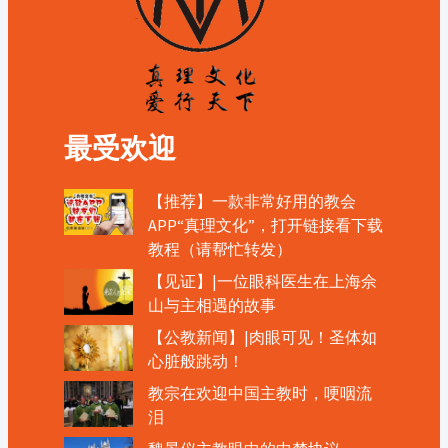
最受欢迎
【推荐】一款非常好用的教会
APP“真理文化”，打开链接看下载
教程（请帮忙转发）
【见证】|一位眼科医生在上海佘
山与主相遇的故事
【公教新闻】|肉眼可见！圣体如
心脏般跳动！
教宗在欢迎中国主教时，哽咽流
泪