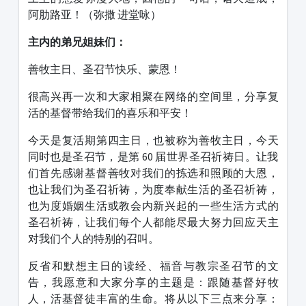
阿肋路亚！（弥撒 进堂咏）
主内的弟兄姐妹们：
善牧主日、圣召节快乐、蒙恩！
很高兴再一次和大家相聚在网络的空间里，分享复
活的基督带给我们的喜乐和平安！
今天是复活期第四主日，也被称为善牧主日，今天
同时也是圣召节，是第 60 届世界圣召祈祷日。让我
们首先感谢基督善牧对我们的拣选和照顾的大恩，
也让我们为圣召祈祷，为度奉献生活的圣召祈祷，
也为度婚姻生活或教会内新兴起的一些生活方式的
圣召祈祷，让我们每个人都能尽最大努力回应天主
对我们个人的特别的召叫。
反省和默想主日的读经、福音与教宗圣召节的文
告，我愿意和大家分享的主题是：跟随基督好牧
人，活基督徒丰富的生命。将从以下三点来分享：