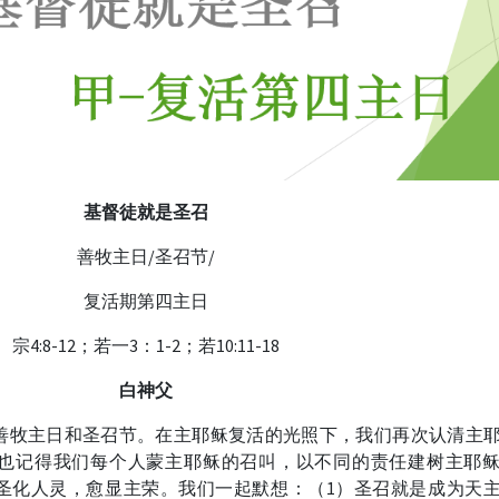
基督徒就是圣召
善牧主日/圣召节/
复活期第四主日
宗4:8-12；若一3：1-2；若10:11-18
白神父
善牧主日和圣召节。在主耶稣复活的光照下，我们再次认清主
也记得我们每个人蒙主耶稣的召叫，以不同的责任建树主耶
圣化人灵，愈显主荣。我们一起默想：（1）圣召就是成为天