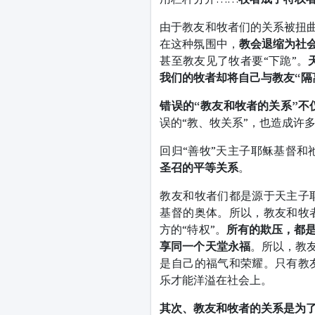
由于教友和牧者们的关系被扭曲
在这种氛围中，
教会退缩为社
甚至教友见了牧者要“下跪”。
我们的牧者却将自己与教友“隔
错误的“教友和牧者的关系”不
误的“教、牧关系”，也造成许
回归“善牧”天主子耶稣基督和
圣召的平等关系
。
教友和牧者们都是源于天主子
基督的奥体。所以，教友和牧
方的“特权”。
所有的欺压，都
享同一个天堂永福
。所以，教
是自己的福气和荣耀。只有教
乐才能洋溢在社会上。
其次、教友和牧者的关系是为