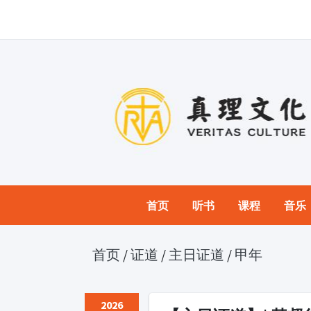
首页
听书
课程
音乐
首页
/
证道
/
主日证道
/
甲年
2026