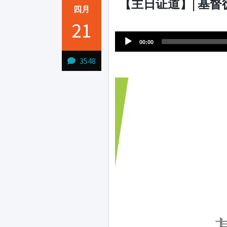
【主日证道】| 基
四月
Audio
21
1231231
Player
00:00
3548