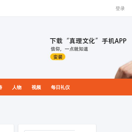
登录
祷
人物
视频
每日礼仪