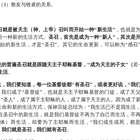
（3）教友与牧者的关系。
召就是被天主（神、上帝）召叫而开始一种“新生活”
，也就是
始一种新的生活方式。
圣召，首先是成为一种“新人”，其次是
始的新生活，才是“圣召”。其它的生命更新，可以称为“感召
徒的普遍圣召就是跟随天主子耶稣基督，“成为天主的子女”（
若
生活
。
先，我们要知道，每一位基督徒都“有圣召”，或者更好说，“我
我们成了“基督徒”，也就是天主子耶稣基督的门徒，成了天
了“圣人”，成了属于主耶稣的人，成了属于天主的人。因为成了
生命和新的生活方式，保禄宗徒总结为：“我生活已不是我生活
）。在圣召中的新生活，就是我们基督徒不再为了自己而生活，不
体）而生活，却要为了主耶稣而生活，“我们或生或死，都
，我们就是圣召，我们就有圣召
。