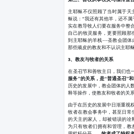
主耶稣不仅照顾了当时属于天
稣说：“我还有其他羊，还不属
实在教导牧人们要在服务中整合
自己的牧灵服务，更要照顾那
到主耶稣的羊栈---圣教会团
那些顽皮的教友和不认识主耶
3
、教友与牧者的关系
在圣召节和善牧主日，我们也
服务”的关系，是“普通圣召”
历史的发展中，教会团体的人数
释等操作，使教友和牧者的关
由于在历史的发展中日渐重视权
牧者在教会事务中，甚至日常
的天主的家人，却被错误的诠
为只有牧者们拥有和管理，教
用栏杆分开……
牧者成了特权