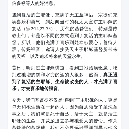
伯多禄等人的好消息。
遇到复活的主耶稣，充满了天主圣神后，宗徒们充
满喜乐和勇气，到处向当时的犹太人宣讲主耶稣的
复活（宗2:14,22-33）。历代的基督徒们，特别是传
教士们，都是以不同的方式遇到了复活的主耶稣基
督，所以，他们充满了喜乐到处奉献爱心，善待人
群，传扬福音，邀请人接受天主子耶稣基督所带来
的天福，以及追求将来的天堂永生。
昔日，听到过主耶稣讲道，看到过祂治病驱魔，吃
到过祂增的饼和水变的酒的人很多，然而，
真正遇
到了复活的主耶稣、生命被改变的人，才充满了喜
乐，才去喜乐地传福音
。
今天，我们基督徒不仅是“遇到”了主耶稣的人，更是
每天和祂生活在一起的人，因为自从领受了圣洗圣
事之后，我们就是死于自己，活于天主，就是活主
耶稣的生命，并蒙派遣去参与祂爱人的使命。作为
基督徒的基督徒，我们不必要远涉重洋到异地他乡