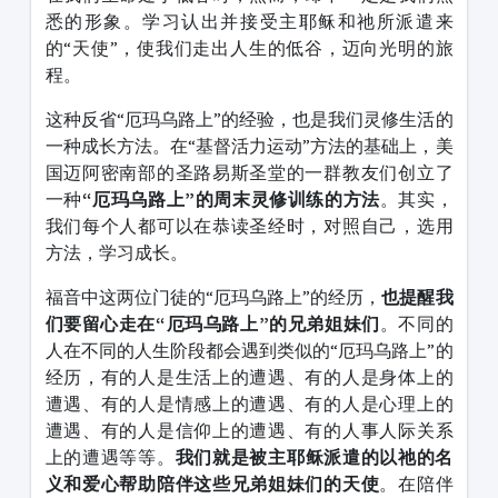
悉的形象。学习认出并接受主耶稣和祂所派遣来
的“天使”，使我们走出人生的低谷，迈向光明的旅
程。
这种反省“厄玛乌路上”的经验，也是我们灵修生活的
一种成长方法。在“基督活力运动”方法的基础上，美
国迈阿密南部的圣路易斯圣堂的一群教友们创立了
一种
“厄玛乌路上”的周末灵修训练的方法
。其实，
我们每个人都可以在恭读圣经时，对照自己，选用
方法，学习成长。
福音中这两位门徒的“厄玛乌路上”的经历，
也提醒我
们要留心走在“厄玛乌路上”的兄弟姐妹们
。不同的
人在不同的人生阶段都会遇到类似的“厄玛乌路上”的
经历，有的人是生活上的遭遇、有的人是身体上的
遭遇、有的人是情感上的遭遇、有的人是心理上的
遭遇、有的人是信仰上的遭遇、有的人事人际关系
上的遭遇等等。
我们就是被主耶稣派遣的以祂的名
义和爱心帮助陪伴这些兄弟姐妹们的天使
。在陪伴