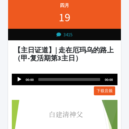
四月
19
3415
【主日证道】| 走在厄玛乌的路上
（甲-复活期第3主日）
Audio
1231231
Player
00:00
00:00
下载音频