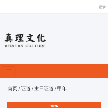
登录
首页
/
证道
/
主日证道
/
甲年
2026