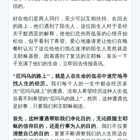
信的。
好在他们是两人同行，至少可以互相扶持。在回去
的路上，他们遇到了陌生人，这位陌生人对于圣经
关于默西亚的解释，使他们悲伤而低落的心情开始
松动，似乎看到了希望。爱心地邀请更让他们在晚
餐时认出了这位给他们指点迷津的陌生人竟然就是
主耶稣基督。因着遇到了复活的主耶稣，喜乐一下
子充满了他们的生命，立即回去传报喜讯。
“厄玛乌的路上”，就是人在生命的低谷中迷茫地寻
找人生的经历。
我们每个人的一生中都会经历多
次“厄玛乌路上”的遭遇。没有人希望经历这种人生低
谷看不到希望的“厄玛乌的路上”，然而，这种遭遇也
是好事，只要我们和主耶稣相连。
首先，这种遭遇帮助我们净化目的，无论跟随主耶
稣的信仰目的，还是行事为人的目的
。我们不仅要
清楚自己的目的
，更要不断调整我们的人生而适合