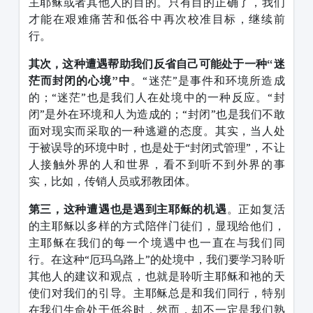
主耶稣或者其他人的目的。只有目的正确了，我们
才能在艰难痛苦和低谷中再次校准目标，继续前
行。
其次，这种遭遇帮助我们反省自己可能处于一种“迷
茫而封闭的心境”中
。“迷茫”是事件和环境所造成
的；“迷茫”也是我们人在处境中的一种反应。“封
闭”是外在环境和人为造成的；“封闭”也是我们不敢
面对现实而采取的一种逃避的态度。其实，当人处
于被误导的环境中时，也是处于“封闭式管理”，不让
人接触外界的人和世界，看不到听不到外界的事
实，比如，传销人员或邪教团体。
第三，这种遭遇也是遇到主耶稣的机遇
。正如复活
的主耶稣以多样的方式陪伴门徒们，显现给他们，
主耶稣在我们的每一个境遇中也一直在与我们同
行。在这种“厄玛乌路上”的处境中，我们要学习聆听
其他人的建议和观点，也就是聆听主耶稣和祂的天
使们对我们的引导。主耶稣总是和我们同行，特别
在我们生命处于低谷时，然而，却不一定是我们熟