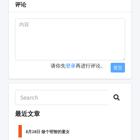
评论
请你先
登录
再进行评论。
提交
最近文章
8月28日 做个明智的童女