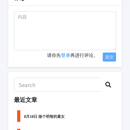
请你先
登录
再进行评论。
提交
最近文章
8月28日 做个明智的童女