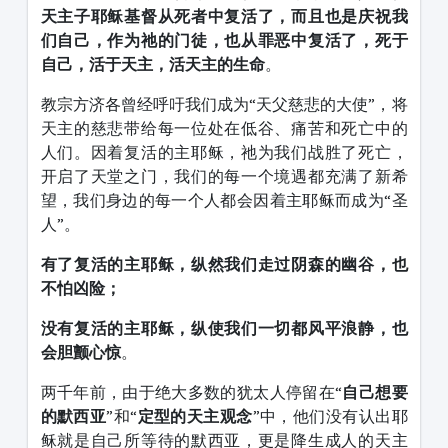
天主子耶稣基督从死者中复活了，而且也是庆祝我
们自己，作为祂的门徒，也从罪恶中复活了，死于
自己，活于天主，活天主的生命
。
教宗方济各曾经呼吁我们成为“天父慈悲的大使”，将
天主的慈悲带给每一位处在低谷、痛苦和死亡中的
人们。因着复活的主耶稣，祂为我们战胜了死亡，
开启了天堂之门，我们的每一个境遇都充满了新希
望，我们身边的每一个人都会因着主耶稣而成为“圣
人”。
有了复活的主耶稣，纵然我们走过阴森的幽谷，也
不怕凶险；
没有复活的主耶稣，纵使我们一切都风平浪静，也
会胆颤心惊
。
两千年前，由于绝大多数的犹太人停留在“
自己想要
的默西亚
”和“
定型的天主观念
”中，他们没有认出耶
稣就是自己所等待的默西亚，更是降生成人的天主