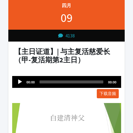
四月
09
4138
【主日证道】| 与主复活慈爱长
（甲-复活期第2主日）
Audio
1231231
Player
00:00
00:00
下载音频