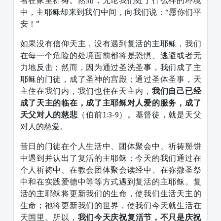
中，主耶稣却来到我们中间，向我们说：“愿你们平
安！”
如果没有信仰天主，没有遇到复活的主耶稣，我们
在每一个危险的处境面前都将是恐惧、逃避或者无
力地反击；然而，因为通过圣洗圣事，我们成了主
耶稣的门徒，成了圣神的宫殿；通过圣体圣事，天
主住在我们内，我们也住在天主内，
我们自己已经
成了天主的临在，成了主耶稣对人爱的服务，成了
天父对人的慈悲
（伯前1:3-9）。基督徒，就是天父
对人的慈爱。
昔日的门徒在个人生活中、团体聚会中、祈祷掰饼
中遇到并认出了复活的主耶稣；今天的我们通过在
个人祈祷中、在教会团体聚会读经中、在弥撒圣祭
中和在实践爱德中等等方式遇到复活的主耶稣。复
活的主耶稣将更新我们的生命，使我们生活天主的
生命；祂将更新我们的世界，使我们今天就生活在
天国里。所以，
我们今天庆祝复活节，不只是庆祝