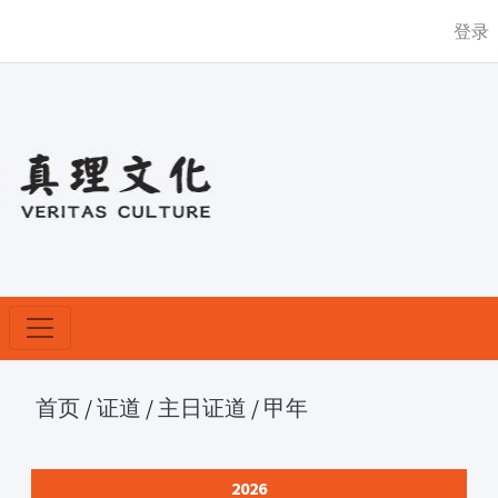
登录
首页
/
证道
/
主日证道
/
甲年
2026