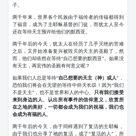
子。
两千年来，世界各个民族由于福传者的传福都得到
了福音，成为了主耶稣基督的门徒，而犹太人至今
还在等待天主预许给他们的默西亚。
两千年后的今天，犹太人在经历了几乎灭绝的苦难
之后，又开始准备复兴被毁灭的天主的圣殿了，然
而，他们却依然在等待“自己想要的默西亚”。如果没
有天主，再宏伟的圣殿有何意义呢？
如果我们人总是等待“
自己想要的天主（神）或人
”，
恐怕我们将会在无望的等待中仰天长叹！因为“我们
不是天主”，也不是世界和人的中心。
只有我们接受
来到身边的人、认出所有事件的信仰意义，欣赏所
在之地的美好，一切都会成为我们的祝福，我们也
会成为有福的人
。
两千年后的今天，由于同样遇到了复活的主耶稣，
由于我们也分享了祂的复活，成了“复活的人”，所