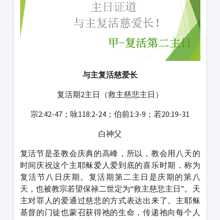
与主复活慈爱长
复活期2主日（救主慈悲主日）
宗2:42-47；咏118:2-24；伯前1:3-9；若20:19-31
白神父
复活节是圣教会庆典的高峰，所以，教会用八天的
时间庆祝这个主耶稣爱人爱到底的喜乐时期，称为
复活节八日庆期。复活期第二主日是庆期的第八
天，也被教宗若望保禄二世定为“救主慈悲主日”。天
主对罪人的爱通过慈悲的方式表达出来了。主耶稣
基督的门徒也蒙召获得祂的生命，传递祂向每个人