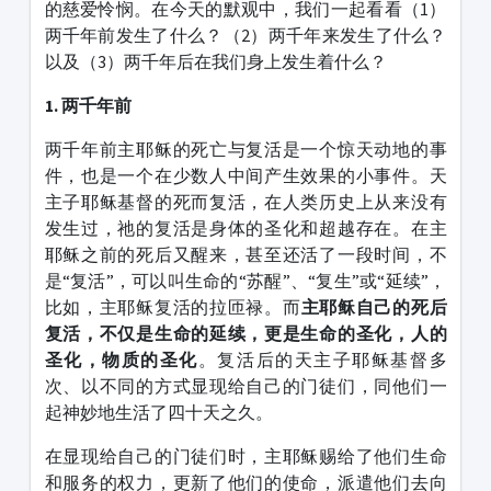
的慈爱怜悯。在今天的默观中，我们一起看看（1）
两千年前发生了什么？（2）两千年来发生了什么？
以及（3）两千年后在我们身上发生着什么？
1. 两千年前
两千年前主耶稣的死亡与复活是一个惊天动地的事
件，也是一个在少数人中间产生效果的小事件。天
主子耶稣基督的死而复活，在人类历史上从来没有
发生过，祂的复活是身体的圣化和超越存在。在主
耶稣之前的死后又醒来，甚至还活了一段时间，不
是“复活”，可以叫生命的“苏醒”、“复生”或“延续”，
比如，主耶稣复活的拉匝禄。而
主耶稣自己的死后
复活，不仅是生命的延续，更是生命的圣化，人的
圣化，物质的圣化
。复活后的天主子耶稣基督多
次、以不同的方式显现给自己的门徒们，同他们一
起神妙地生活了四十天之久。
在显现给自己的门徒们时，主耶稣赐给了他们生命
和服务的权力，更新了他们的使命，派遣他们去向