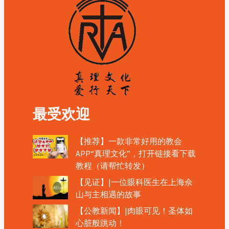
最受欢迎
【推荐】一款非常好用的教会
APP“真理文化”，打开链接看下载
教程（请帮忙转发）
【见证】|一位眼科医生在上海佘
山与主相遇的故事
【公教新闻】|肉眼可见！圣体如
心脏般跳动！