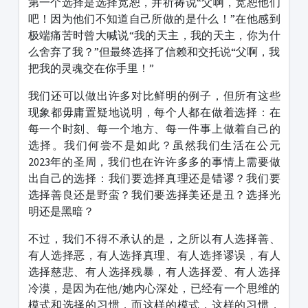
第一个选择是选择宽恕，并祈祷说“父啊，宽恕他们
吧！因为他们不知道自己所做的是什么！”在他感到
极端痛苦时曾大喊说“我的天主，我的天主，你为什
么舍弃了我？”但最终选择了信赖和交托说“父啊，我
把我的灵魂交在你手里！”
我们还可以做出许多对比鲜明的例子，但所有这些
现象都毋庸置疑地说明，每个人都在做着选择：在
每一个时刻、每一个地方、每一件事上做着自己的
选择。我们何尝不是如此？虽然我们生活在公元
2023年的圣周，我们也在许许多多的事情上需要做
出自己的选择：我们要选择真理还是错谬？我们要
选择善良还是野蛮？我们要选择美还是丑？选择光
明还是黑暗？
不过，我们不得不承认的是，之所以有人选择善、
有人选择恶，有人选择真理、有人选择谬误，有人
选择慈悲、有人选择残暴，有人选择爱、有人选择
冷漠，是因为在他/她内心深处，已经有一个思维的
模式和选择的习惯，而这样的模式，这样的习惯，