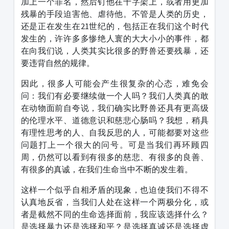
加上一个罪名，然后钉他在十字架上，或者用更加
残暴的手段迫害他、虐待他。不管是人类的历史，
还是正在发生在21世纪的，包括正在我们这个时代
发生的，许许多多惨绝人寰的大大小小的事件，都
在向我们说，人类其实比很多的野兽还要残暴，还
要违背自然的规律。
因此，很多人可能会产生很复杂的心态，难免会
问：我们有必要继续做一个人吗？我们人类真的敢
在动物面前自夸说，我们确实比野兽还具有更高级
的伦理水平、道德意识和慈悲心肠吗？我想，稍具
有理性思考的人、自我反思的人，可能都要对这些
问题打上一个很大的问号。可是当我们再环顾四
周，仍然可以看到有很多的慈悲、有很多的良善、
有很多的真诚，在我们生命当中不断的发生着。
这样一个似乎自相矛盾的现象，也迫使我们不得不
认真地反省，当我们人处在这样一个两极分化，或
者是截然不同的生命选择面前，我应该选择什么？
是选择暴力还是选择和平？是选择真诚还是选择虚