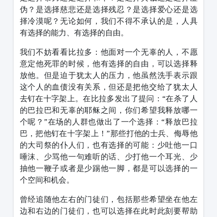
伪？是选择慈悲还是选择残忍？是选择爱心还是选
择冷漠呢？无论如何，我们不得不承认的是，人具
有选择的能力、有选择的自由。
我们不妨看看比拉多：他面对一个无辜的人，不愿
意定他死罪的时候，他有选择的自由，可以选择释
放他。但是迫于犹太人的压力，他虽然洗手表示跟
这个人的血债没有关系，但还是把他交给了犹太人
去钉在十字架上。在比拉多发出了提问：“在杀了人
的巴拉巴和无辜的耶稣之间，你们希望我释放哪一
个呢？”在场的人群也做出了一个选择：“释放巴拉
巴，把他钉在十字架上！”那些打他的士兵、侮辱他
的大司祭的仆人们，也有选择的可能：少吐他一口
唾沫、少骂他一句难听的话、少打他一个耳光、少
抽他一鞭子或者是少踢他一脚，都是可以选择的一
个空间和机会。
曾经追随他左右的门徒们，包括那些希望坐在他左
边和右边的门徒们，也可以选择在此时此刻要帮助