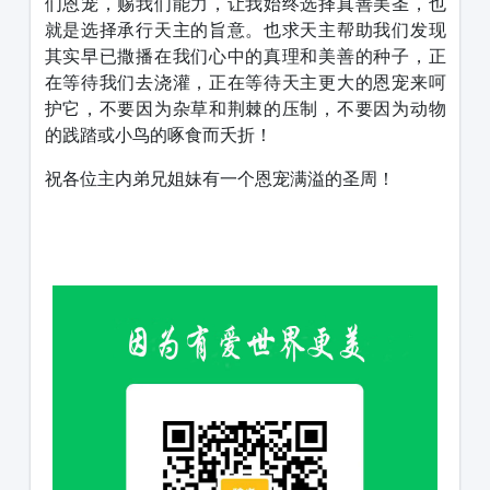
们恩宠，赐我们能力，让我始终选择真善美圣，也
就是选择承行天主的旨意。也求天主帮助我们发现
其实早已撒播在我们心中的真理和美善的种子，正
在等待我们去浇灌，正在等待天主更大的恩宠来呵
护它，不要因为杂草和荆棘的压制，不要因为动物
的践踏或小鸟的啄食而夭折！
祝各位主内弟兄姐妹有一个恩宠满溢的圣周！