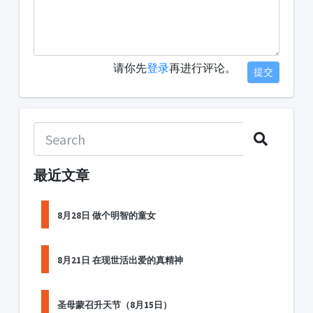
请你先
登录
再进行评论。
提交
最近文章
8月28日 做个明智的童女
8月21日 在现世活出爱的真精神
圣母蒙召升天节（8月15日）