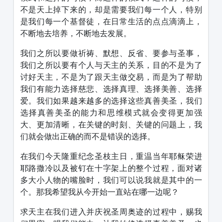
不是天上掉下来的，却是需要我们每一个人，特别
是我们每一个基督徒，在日常生活的点点滴滴上，
不断地去培养，不断地去发展。
我们之所以要做祈祷、默想、反省、要参与圣事，
我们之所以要有个人与天主的关系，目的不是为了
讨好天主，不是为了跟天主做交易，而是为了帮助
我们有能力选择慈悲、选择真理、选择美善、选择
爱。我们如果越来越多的选择这些真善美圣，我们
选择真善美圣的能力和思维模式就会变得更加强
大、更加清晰，在关键的时刻、关键的问题上，我
们就会做出正确的而不是错误的选择。
在我们今天隆重纪念圣枝主日，重温当年耶稣荣进
耶路撒冷以及被钉在十字架上的整个过程，面对诸
多大小人物的嘴脸时，我们可以说我就是其中的一
个。那我希望我从今开始一直站在哪一边呢？
求天主在我们进入并庆祝圣周奥迹的过程中，赐我