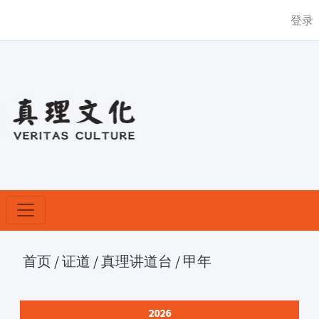
登录
首页
/
证道
/
真理讲道台
/
甲年
2026