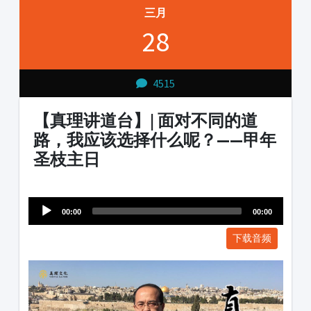
三月
28
4515
【真理讲道台】| 面对不同的道
路，我应该选择什么呢？——甲年
圣枝主日
Audio
1231231
Player
00:00
00:00
下载音频