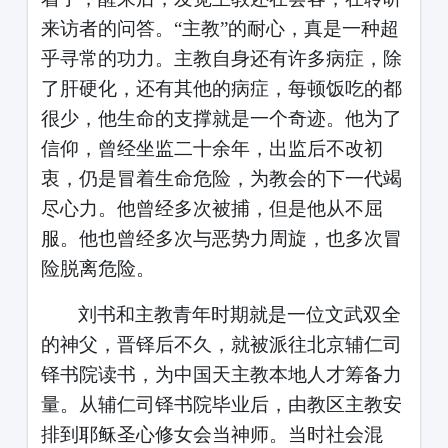
来访者的问答。“主教”的耐心，真是一种超
乎寻常的功力。主教自身还有许多病症，除
了肝硬化，还有其他的病症，每顿饭吃的都
很少，他生命的支撑就是一个奇迹。他为了
信仰，曾经坐监二十余年，出监后不改初
衷，仍是冒着生命危险，为教会的下一代竭
尽心力。他曾经多次被捕，但是他从不屈
服。他也曾经多次与恶势力周旋，也多次冒
险脱离危险。
刘书和主教青年时期就是一位文武双全
的神父，晋铎后不久，就被派往北京辅仁司
铎书院读书，为中国天主教本地人才筹备力
量。从辅仁司铎书院毕业后，由教区主教安
排到耶稣圣心修女会当神师。当时社会混