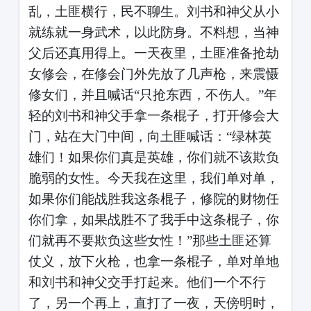
乱，土匪横行，民不聊生。刘书和神父从小
就练就一身武术，以此防身。不料想，当神
父后还真用得上。一天夜里，土匪准备抢劫
女修会，在修会门外先放了几声枪，来震慑
修女们，并且喊话
“只抢东西，不伤人。”年
轻的刘书和神父手拿一条棍子，打开修会大
门，站在大门中间，向土匪喊话：“绿林英
雄们！如果你们真是英雄，你们就不该欺负
脆弱的女性。今天我在这里，我们单对单，
如果你们能战胜我这条棍子，修院的财物任
你们拿，如果战胜不了我手中这条棍子，你
们就再不要欺负这些女性！”那些土匪还算
仗义，放下火枪，也拿一条棍子，单对单地
和刘书和神父交手打起来。他们一个不行
了，另一个再上，直打了一夜，天傍明时，