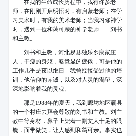
在我的生命成长历程中，我有许多老
师，在刚刚开启明悟时，有启蒙老师；在学
习美术时，有我的美术老师；当我习修神学
时，遇到一位和蔼可亲的神学老师
——刘书
和主教。
刘书和主教，河北易县独乐乡康家庄
人，干瘦的身躯，略微显的疲倦，可是他的
工作几乎是夜以继日。我曾经接受过他的培
训，他信仰的赤诚，以及对人灵的渴望，深
深地影响着我的灵魂。
那是
1988
年的夏天，我到廊坊地区霸县
的一个村庄去拜会尊敬的刘书和主教。刘主
教中等身材，鼻子上架着一副文人十足的眼
镜，面带微笑，让人感到和蔼可亲。事实也