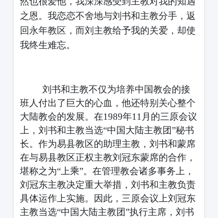
然也很爱他，我深深感受到主教对我的知遇
之恩。我恋恋不舍地与刘书和主教分手，返
回永年教区，而刘主教给予我的关爱，却使
我终生难忘。
刘书和主教不仅为培养中国教会的接
班人付出了巨大的心血，他还特别关心整个
大陆教会的发展。在
1989年11月的三原会议
上，刘书和主教当选“中国大陆主教团”秘书
长。作为易县教区的助理主教，刘书和蒙席
在与易县教区正权主教刘冠东蒙席的合作，
堪称之为“上乘”。在管理教会诸多事务上，
刘冠东主教决定重大举措，刘书和主教负责
具体运作上实施。因此，三原会议上刘冠东
主教当选“中国大陆主教团”执行主席，刘书