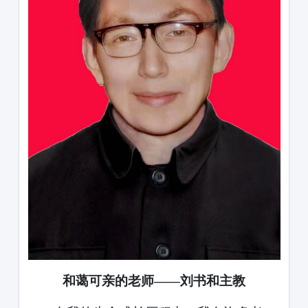
和蔼可亲的老师
——刘书和主教