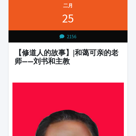
二月
25
2156
【修道人的故事】|和蔼可亲的老
师——刘书和主教
1231231