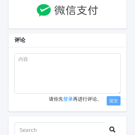
评论
请你先
登录
再进行评论。
提交