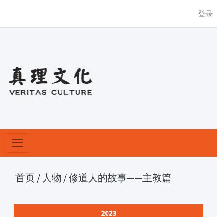
登录
首页
/
人物
/
修道人的故事——主教篇
2023