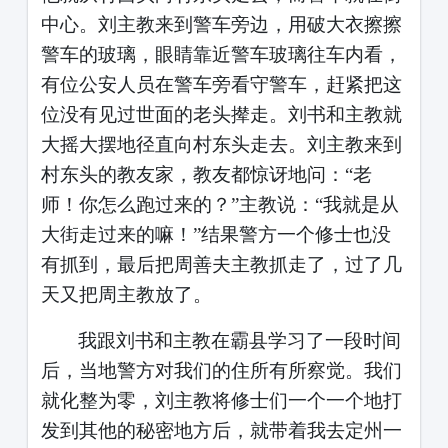
中心。刘主教来到警车旁边，用破大衣擦擦
警车的玻璃，眼睛靠近警车玻璃往车内看，
有位公安人员在警车旁看守警车，赶紧把这
位没有见过世面的老头撵走。刘书和主教就
大摇大摆地径直向村东头走去。刘主教来到
村东头的教友家，教友都惊讶地问：
“老
师！你怎么跑过来的？”主教说：“我就是从
大街走过来的嘛！”结果警方一个修士也没
有抓到，最后把周善夫主教抓走了，过了几
天又把周主教放了。
我跟刘书和主教在霸县学习了一段时间
后，当地警方对我们的住所有所察觉。我们
就化整为零，刘主教将修士们一个一个地打
发到其他的秘密地方后，就带着我去定州一