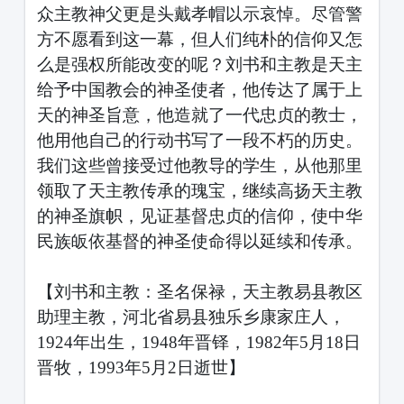
众主教神父更是头戴孝帽以示哀悼。尽管警
方不愿看到这一幕，但人们纯朴的信仰又怎
么是强权所能改变的呢？刘书和主教是天主
给予中国教会的神圣使者，他传达了属于上
天的神圣旨意，他造就了一代忠贞的教士，
他用他自己的行动书写了一段不朽的历史。
我们这些曾接受过他教导的学生，从他那里
领取了天主教传承的瑰宝，继续高扬天主教
的神圣旗帜，见证基督忠贞的信仰，使中华
民族皈依基督的神圣使命得以延续和传承。
【刘书和主教：圣名保禄，天主教易县教区
助理主教，河北省易县独乐乡康家庄人，
1924年出生，1948年晋铎，1982年5月18日
晋牧，1993年5月2日逝世】