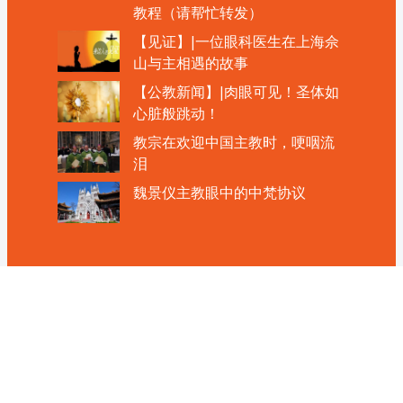
教程（请帮忙转发）
【见证】|一位眼科医生在上海佘
山与主相遇的故事
【公教新闻】|肉眼可见！圣体如
心脏般跳动！
教宗在欢迎中国主教时，哽咽流
泪
魏景仪主教眼中的中梵协议