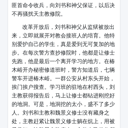
匪首命令收兵，向刘书和神父保证，以后决
不再骚扰天主教修院。
改革开放后，刘书和神父从监狱被放出
来，立即就展开对教会接班人的培育。他特
别爱护自己的学生，真是爱到无可复加的地
步。在每次警方查抄修院时，他都是让修士
先跑，他是最后一个离开学习的地方。在椿
木峪开办秘密修道班时，警方知道后，七辆
警车开进椿木峪。一群公安从村东头开始，
挨门挨户搜查。学习班的驻地在村西头，刘
主教获得报告后，马上让修士都钻进刚挖好
的地洞。可是，地洞挖的太小，盛不了多少
人。刘书和主教和魏景义修士没有藏身之
处，主教赶紧让魏景义修士躺在炕上，用被