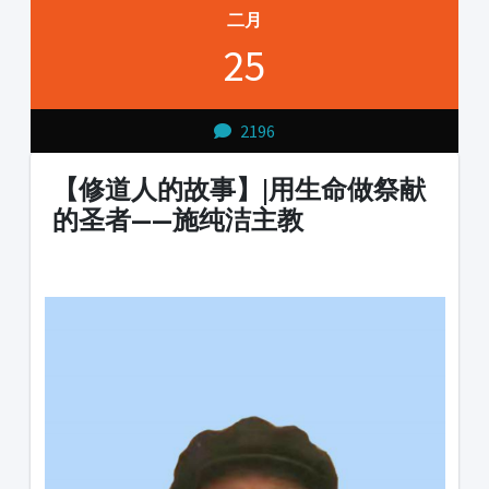
二月
25
2196
【修道人的故事】|用生命做祭献
的圣者——施纯洁主教
1231231