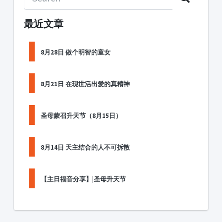
最近文章
8月28日 做个明智的童女
8月21日 在现世活出爱的真精神
圣母蒙召升天节（8月15日）
8月14日 天主结合的人不可拆散
【主日福音分享】|圣母升天节