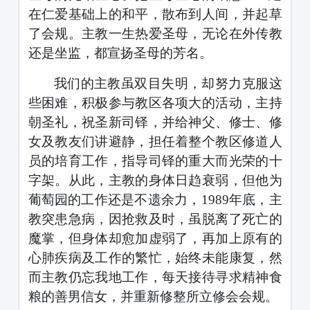
在仁爱基础上的和平，散布到人间，并起草
了会规。主教一生热爱圣母，无论在外传教
还是坐监，都宣扬圣母的芳名。
我们的主教虽双目失明，却努力克服这
些困难，积极参与教区各项大的活动，主持
朝圣礼，祝圣新司铎，并给神父、修士、修
女及教友们讲避静，担任着整个教区修道人
员的培育工作，指导司铎的重大而光荣的十
字架。从此，主教的身体日趋衰弱，但他为
葡萄园的工作还是不遗余力，
19
89
年底，主
教突患急病，因抢救及时，虽脱离了死亡的
魔掌，但身体却愈加虚弱了，再加上原有的
心肺疾病及工作的繁忙，始终未能康复，然
而主教仍忘我地工作，每天接待寻求精神食
粮的善男信女，并重新修整所立修会会规。