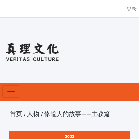
登录
首页
/
人物
/
修道人的故事——主教篇
2023