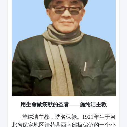
用生命做祭献的圣者
——施纯洁主教
施纯洁主教，洗名保禄。
1921
年生于河
北省保定地区清苑县西南部极偏僻的一个小