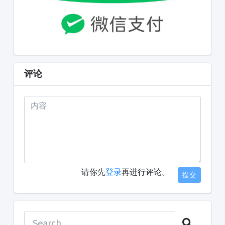
评论
请你先
登录
再进行评论。
提交