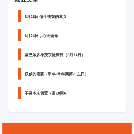
8月28日 做个明智的童女
8月24日，心无诡诈
圣巴尔多禄茂宗徒庆日（8月24日）
权威的需要（甲年-常年期第21主日）
不要本末倒置（常20周6）