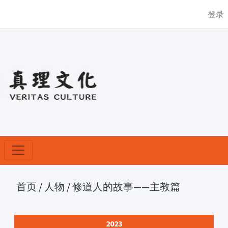
登录
首页
/
人物
/
修道人的故事——主教篇
2023