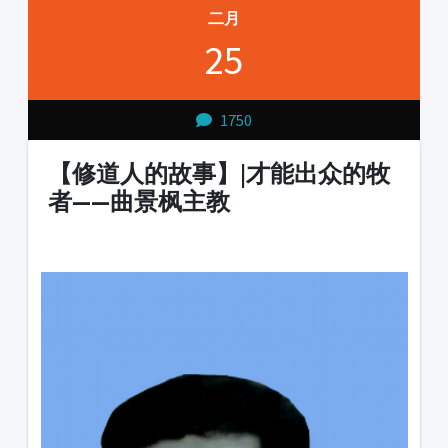
二月
25
1750
【修道人的故事】|才能出众的牧
者——曲景枫主教
1231231