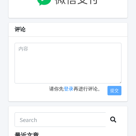
评论
请你先
登录
再进行评论。
提交
最近文章