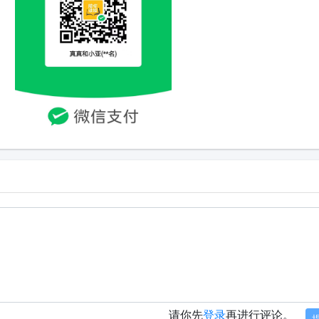
请你先
登录
再进行评论。