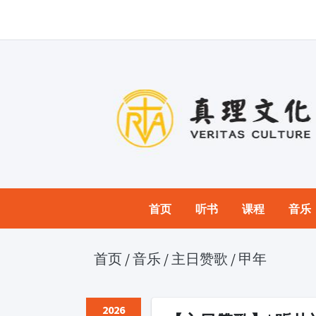
首页
听书
课程
音乐
首页
/
音乐
/
主日赞歌
/
甲年
2026