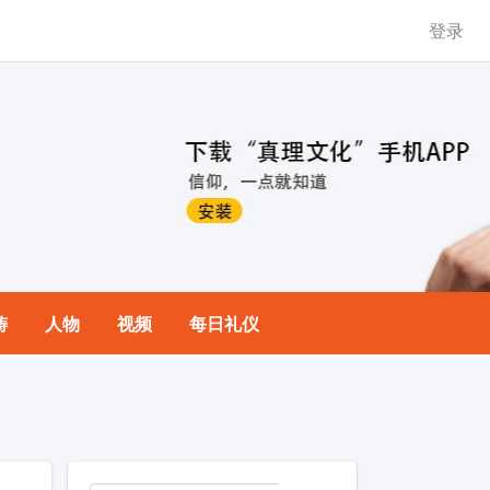
登录
祷
人物
视频
每日礼仪