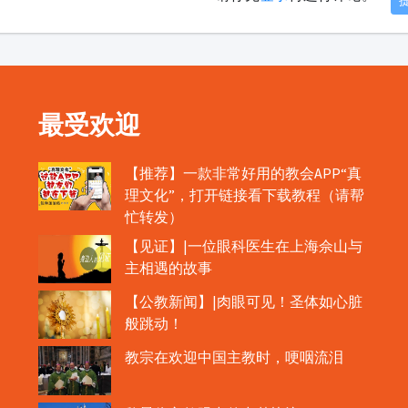
最受欢迎
【推荐】一款非常好用的教会APP“真
理文化”，打开链接看下载教程（请帮
忙转发）
【见证】|一位眼科医生在上海佘山与
主相遇的故事
【公教新闻】|肉眼可见！圣体如心脏
般跳动！
教宗在欢迎中国主教时，哽咽流泪