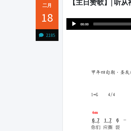
【主日赞歌】| 听
二月
Audio
18
1231231
Player
00:00
2185