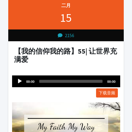
二月
15
2156
【我的信仰我的路】55| 让世界充
满爱
Audio
1231231
Player
00:00
00:00
下载音频