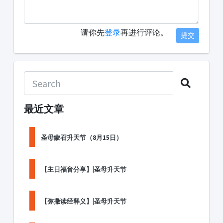
请你先
登录
再进行评论。
提交
最近文章
圣母蒙召升天节（8月15日）
【主日福音分享】|圣母升天节
【弥撒读经释义】|圣母升天节