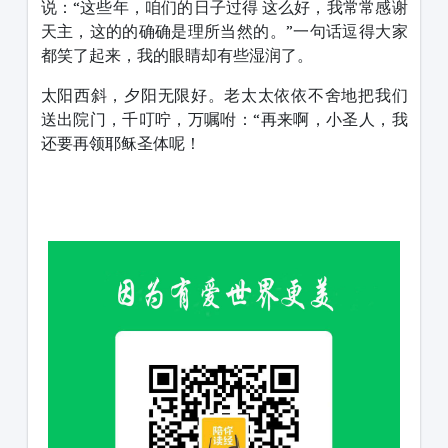
说：“这些年，咱们的日子过得 这么好，我常常感谢
天主，这的的确确是理所当然的。”一句话逗得大家
都笑了起来，我的眼睛却有些湿润了。
太阳西斜，夕阳无限好。老太太依依不舍地把我们
送出院门，千叮咛，万嘱咐：“再来啊，小圣人，我
还要再领耶稣圣体呢！