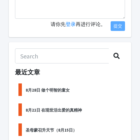
请你先
登录
再进行评论。
提交
最近文章
8月28日 做个明智的童女
8月21日 在现世活出爱的真精神
圣母蒙召升天节（8月15日）