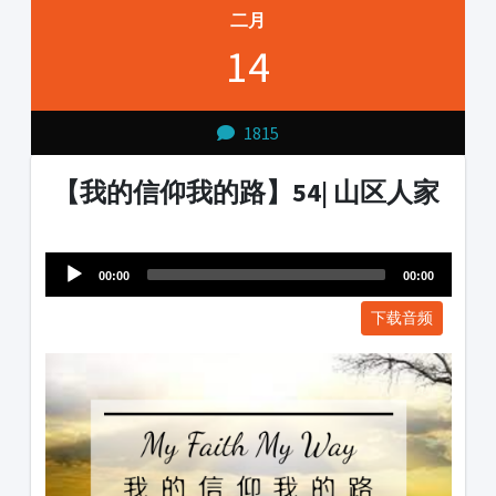
二月
14
1815
【我的信仰我的路】54| 山区人家
Audio
1231231
Player
00:00
00:00
下载音频