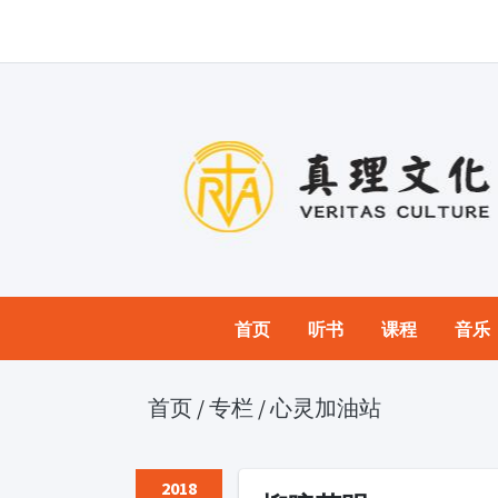
首页
听书
课程
音乐
首页
/
专栏
/
心灵加油站
2018