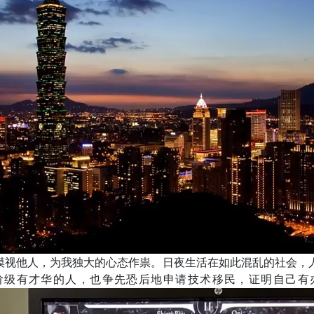
，漠视他人，为我独大的心态作祟。日夜生活在如此混乱的社会，
阶级有才华的人，也争先恐后地申请技术移民，证明自己有