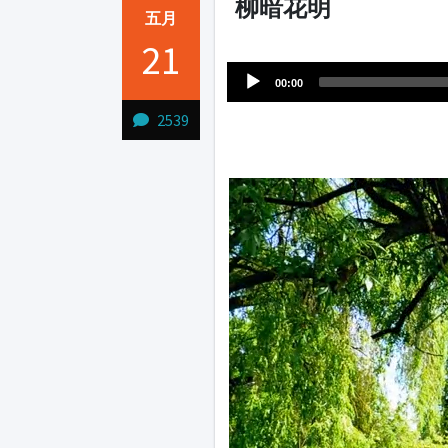
柳暗花明
五月
Audio
21
1231231
Player
00:00
2539