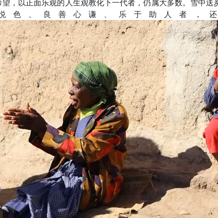
希望，以正面乐观的人生观教化下一代者，仍属大多数。雪中送
悦色、良善心谦、乐于助人者，