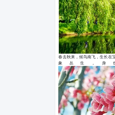
春去秋来，候鸟南飞，生长在
象丛生，身