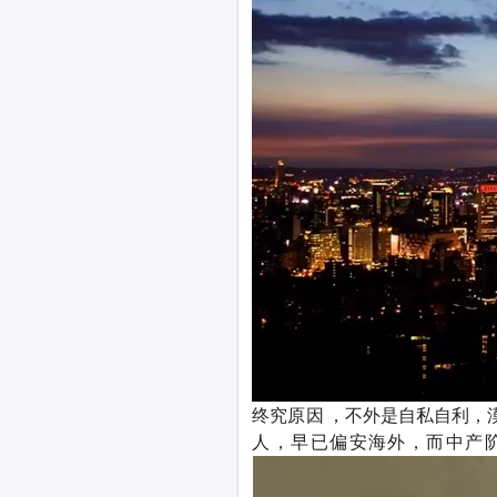
终究原因 ，不外是自私自利
人，早已偏安海外，而中产