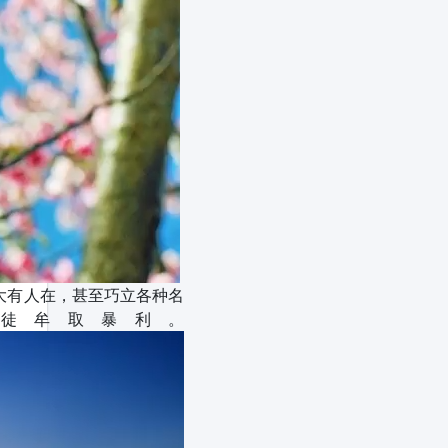
大有人在，甚至巧立各种名
徒牟取暴利。