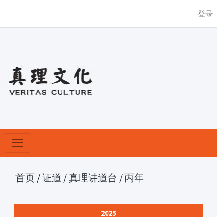
登录
首页
/
证道
/
真理讲道台
/
丙年
2025