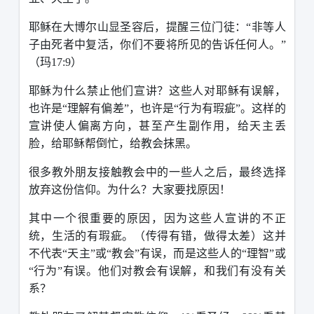
耶稣在大博尔山显圣容后，提醒三位门徒：“非等人
子由死者中复活，你们不要将所见的告诉任何人。”
（玛
17:9
）
耶稣为什么禁止他们宣讲？这些人对耶稣有误解，
也许是“理解有偏差”，也许是“行为有瑕疵”。这样的
宣讲使人偏离方向，甚至产生副作用，给天主丢
脸，给耶稣帮倒忙，给教会抹黑。
很多教外朋友接触教会中的一些人之后，最终选择
放弃这份信仰。为什么？大家要找原因！
其中一个很重要的原因，因为这些人宣讲的不正
统，生活的有瑕疵。（传得有错，做得太差）这并
不代表“天主”或“教会”有误，而是这些人的“理智”或
“行为”有误。他们对教会有误解，和我们有没有关
系？