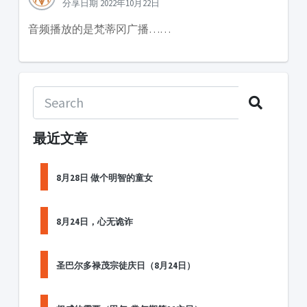
分享日期 2022年10月22日
音频播放的是梵蒂冈广播……
最近文章
8月28日 做个明智的童女
8月24日，心无诡诈
圣巴尔多禄茂宗徒庆日（8月24日）