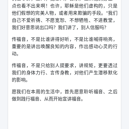
点也看不出来啊！也许，耶稣是他们虚构的，只是
他们假想的完美人物，或者用来欺骗的手段。”我们
自己不爱祈祷、不愿宽恕、不想牺牲、不进教堂，
我们好意思说出口吗？我们讲了，别人信服吗？
传福音，不是比谁讲得好听，不是比谁喊得响亮，
重要的是讲出唤醒良知的内容，作出感动心灵的行
动。
传福音，不是只给别人提要求，讲规矩，更要透过
我们的身体力行、言传身教，对他们产生潜移默化
的影响。
愿我们在本周的生活中，首先愿意聆听福音、之后
做到践行福音、从而开始宣讲福音。