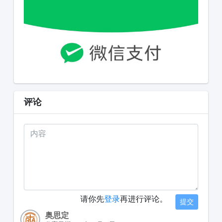
评论
请你先
登录
再进行评论。
提交
奥思定