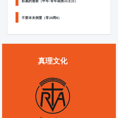
权威的需要（甲年-常年期第21主日）
不要本末倒置（常20周6）
真理文化