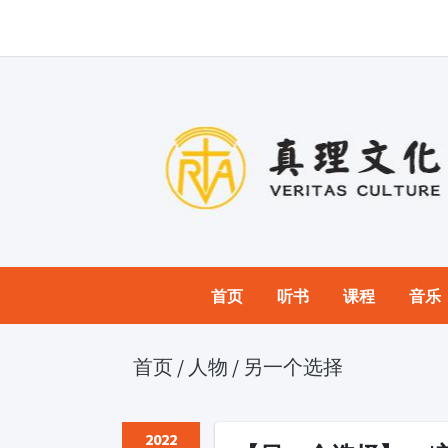
首页
听书
课程
音乐
首页
/
人物
/
另一个选择
2022