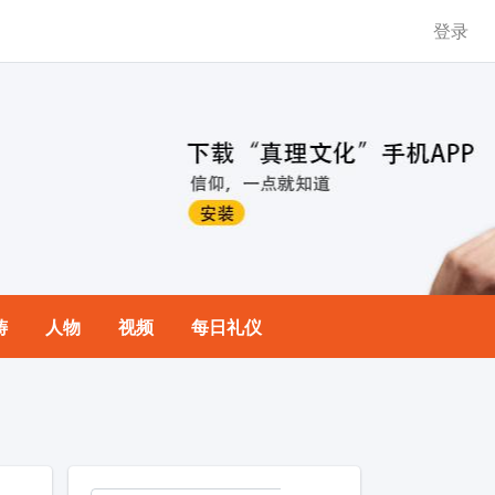
登录
祷
人物
视频
每日礼仪