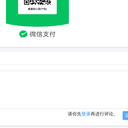
请你先
登录
再进行评论。