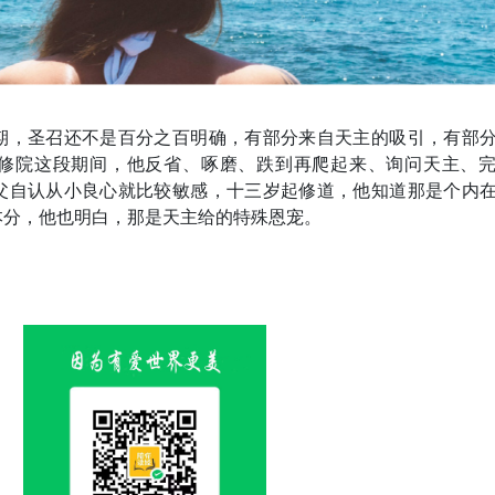
期，圣召还不是百分之百明确，有部分来自天主的吸引，有部
修院这段期间，他反省、啄磨、跌到再爬起来、询问天主、
父自认从小良心就比较敏感，十三岁起修道，他知道那是个内
本分，他也明白，那是天主给的特殊恩宠。