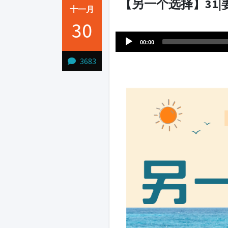
【另一个选择】31
十一月
Audio
30
1231231
Player
00:00
3683