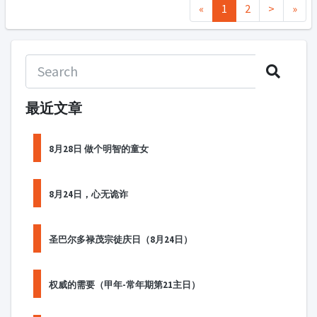
«
1
2
>
»
最近文章
8月28日 做个明智的童女
8月24日，心无诡诈
圣巴尔多禄茂宗徒庆日（8月24日）
权威的需要（甲年-常年期第21主日）