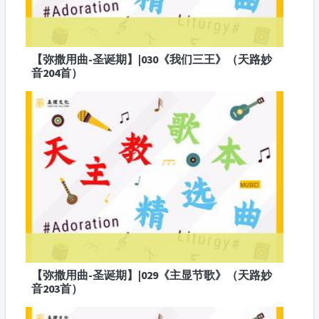
【弥撒用曲-圣诞期】|030《我们三王》（天路妙
音204首）
【弥撒用曲-圣诞期】|029《主显节歌》（天路妙
音203首）