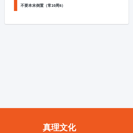
不要本末倒置（常20周6）
真理文化