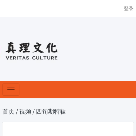
登录
首页
/
视频
/
四旬期特辑