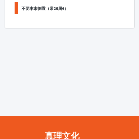
不要本末倒置（常20周6）
真理文化