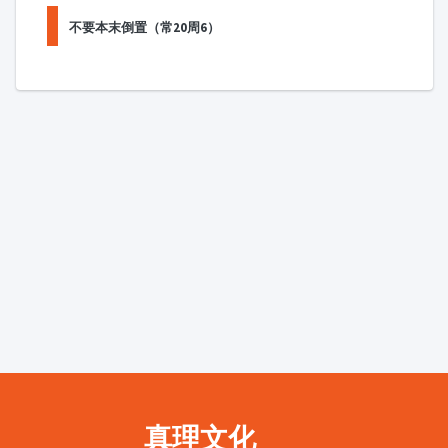
不要本末倒置（常20周6）
真理文化