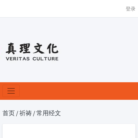
登录
首页
/
祈祷
/
常用经文