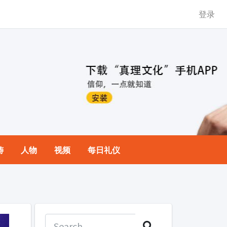
登录
祷
人物
视频
每日礼仪