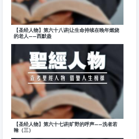
【圣经人物】第六十八讲|让生命持续在晚年燃烧
的老人——西默盎
【圣经人物】第六十七讲|旷野的呼声——洗者若
翰（三）