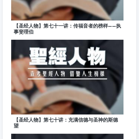
【圣经人物】第七十一讲：传福音者的榜样——执
事斐理伯
【圣经人物】第七十讲：充满信德与圣神的斯德
望