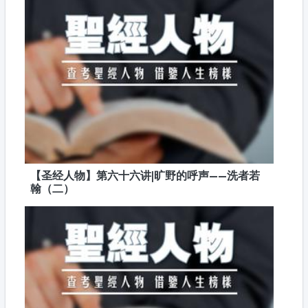
【圣经人物】第六十六讲|旷野的呼声——洗者若
翰（二）