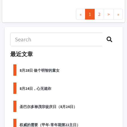
«
1
2
>
»
最近文章
8月28日 做个明智的童女
8月24日，心无诡诈
圣巴尔多禄茂宗徒庆日（8月24日）
权威的需要（甲年-常年期第21主日）