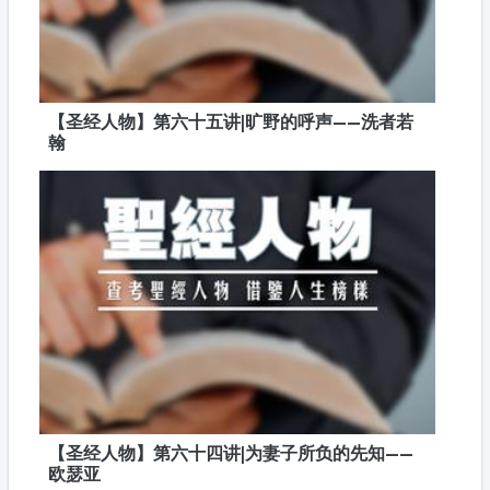
【圣经人物】第六十五讲|旷野的呼声——洗者若
翰
【圣经人物】第六十四讲|为妻子所负的先知——
欧瑟亚