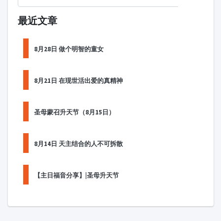
最近文章
8月28日 做个明智的童女
8月21日 在现世活出爱的真精神
圣母蒙召升天节（8月15日）
8月14日 天主结合的人不可拆散
【主日福音分享】|圣母升天节