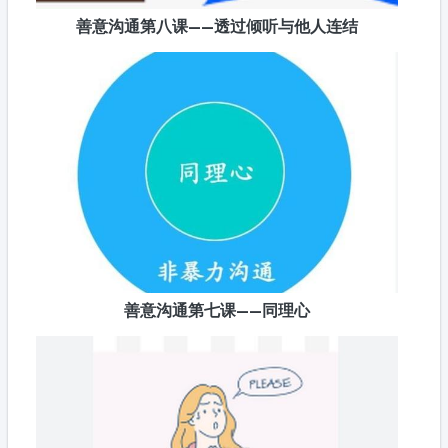
善意沟通第八课——透过倾听与他人连结
善意沟通第七课——同理心