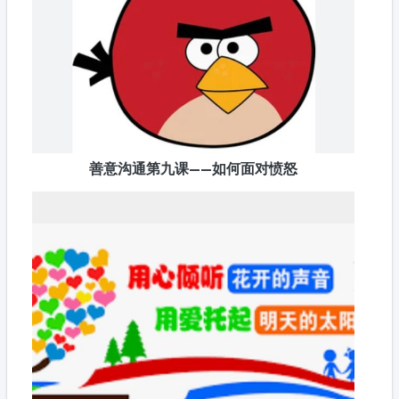
善意沟通第九课——如何面对愤怒