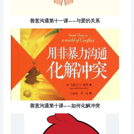
善意沟通第十一课——与爱的关系
善意沟通第十课——如何化解冲突