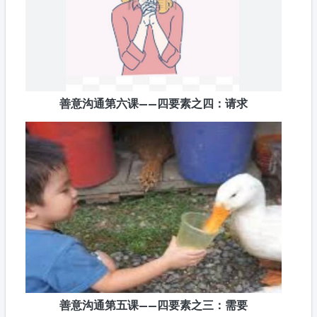
善意沟通第六课——四要素之四：请求
善意沟通第五课——四要素之三：需要