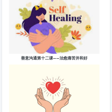
善意沟通第十二课——治愈痛苦并和好