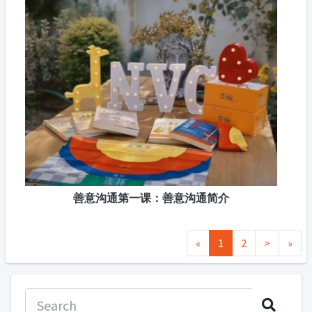
善意沟通第一课：善意沟通简介
«
1
2
>
»