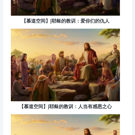
【慕道空间】|耶稣的教训：爱你们的仇人
【慕道空间】|耶稣的教训：人当有感恩之心