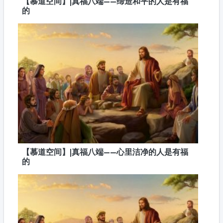
【慕道空间】|真福八端——缔造和平的人是有福
的
【慕道空间】|真福八端——心里洁净的人是有福
的