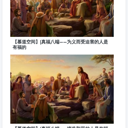
【慕道空间】|真福八端——为义而受迫害的人是
有福的