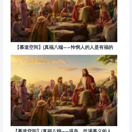
【慕道空间】|真福八端——怜悯人的人是有福的
【慕道空间】|真福八端——温良、饥渴慕义的人