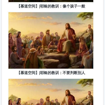
【慕道空间】|耶稣的教训：像个孩子一般
【慕道空间】|耶稣的教训：不要判断別人