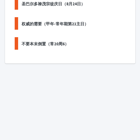
圣巴尔多禄茂宗徒庆日（8月24日）
权威的需要（甲年-常年期第21主日）
不要本末倒置（常20周6）