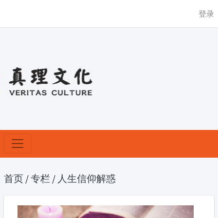
登录
首页
/
专栏
/
人生信仰解惑