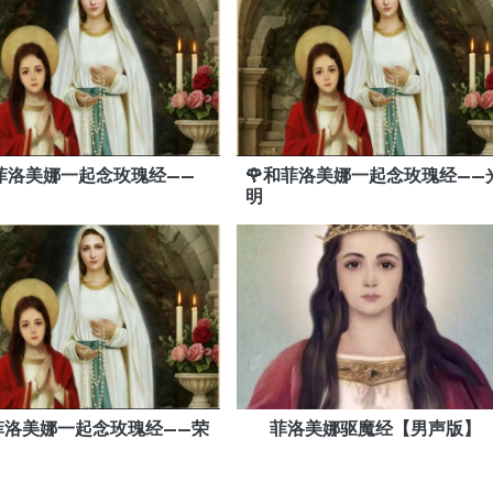
和菲洛美娜一起念玫瑰经——
🌹和菲洛美娜一起念玫瑰经——
明
和菲洛美娜一起念玫瑰经——荣
菲洛美娜驱魔经【男声版】