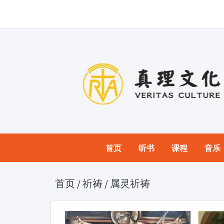
首页
听书
课程
音乐
首页
/
祈祷
/
属灵祈祷