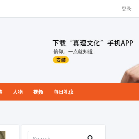
登录
祷
人物
视频
每日礼仪