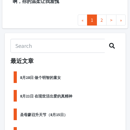
啊，祢的温柔让我羞愧
«
1
2
>
»
最近文章
8月28日 做个明智的童女
8月21日 在现世活出爱的真精神
圣母蒙召升天节（8月15日）