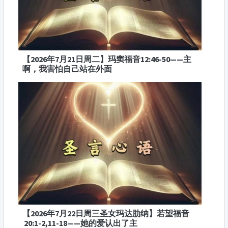
【2026年7月21日周二】玛窦福音12:46-50——主
啊，我害怕自己站在外面
【2026年7月22日周三圣女玛达肋纳】若望福音
20:1-2,11-18——她的爱认出了主