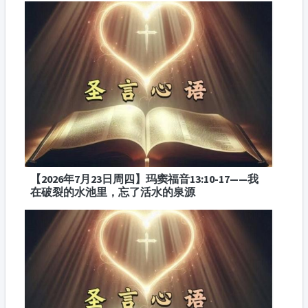
【2026年7月23日周四】玛窦福音13:10-17——我
在破裂的水池里，忘了活水的泉源