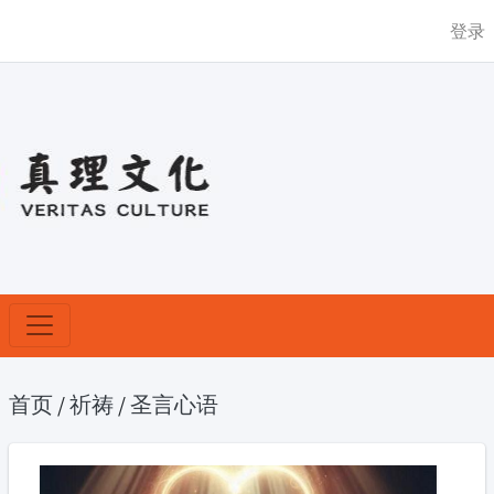
登录
首页
/
祈祷
/
圣言心语