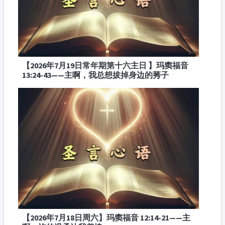
【2026年7月19日常年期第十六主日 】玛窦福音
13:24-43——主啊，我总想拔掉身边的莠子
【2026年7月18日周六】玛窦福音 12:14-21——主