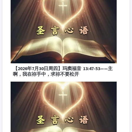
【2026年7月30日周四】玛窦福音 13:47-53——主
啊，我在祢手中，求祢不要松开