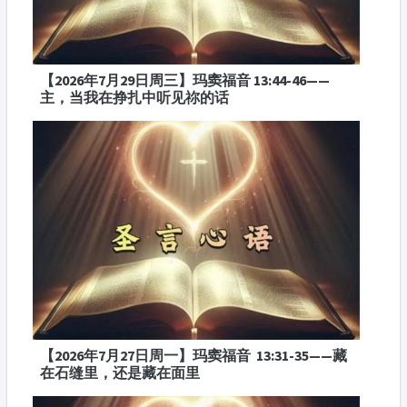
【2026年7月29日周三】玛窦福音 13:44-46——
主，当我在挣扎中听见祢的话
【2026年7月27日周一】玛窦福音 13:31-35——藏
在石缝里，还是藏在面里