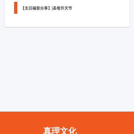
【主日福音分享】|圣母升天节
真理文化