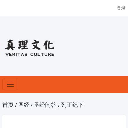
登录
首页
/
圣经
/
圣经问答
/
列王纪下