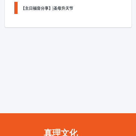
【主日福音分享】|圣母升天节
真理文化