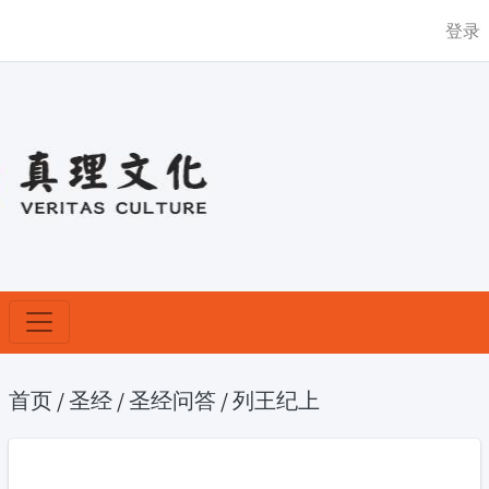
登录
首页
/
圣经
/
圣经问答
/
列王纪上