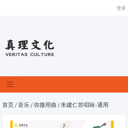
登录
首页
/
音乐
/
弥撒用曲
/
朱建仁答唱咏-通用