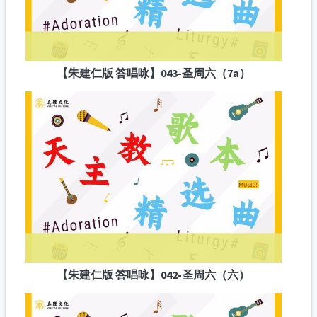
【朱建仁版 答唱咏】043-圣周六（7a）
【朱建仁版 答唱咏】042-圣周六（六）