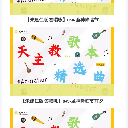
【朱建仁版 答唱咏】050-圣神降临节
【朱建仁版 答唱咏】049-圣神降临节前夕