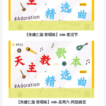
【朱建仁版 答唱咏】046-复活节
【朱建仁版 答唱咏】045-圣周六-阿肋路亚