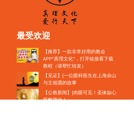
最受欢迎
【推荐】一款非常好用的教会
APP“真理文化”，打开链接看下载
教程（请帮忙转发）
【见证】|一位眼科医生在上海佘山
与主相遇的故事
【公教新闻】|肉眼可见！圣体如心
脏般跳动！
教宗在欢迎中国主教时，哽咽流泪
魏景仪主教眼中的中梵协议