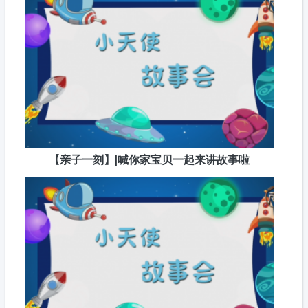
【亲子一刻】|喊你家宝贝一起来讲故事啦