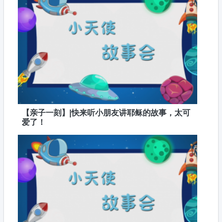
【亲子一刻】|快来听小朋友讲耶稣的故事，太可
爱了！