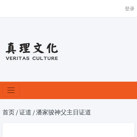
登录
首页
/
证道
/
潘家骏神父主日证道