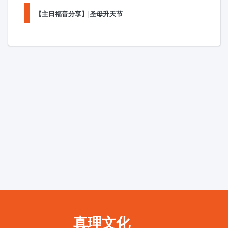
【主日福音分享】|圣母升天节
真理文化