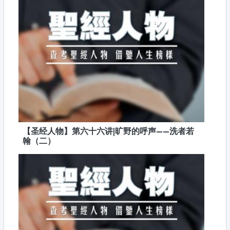
【圣经人物】第六十六讲|旷野的呼声——洗者若
翰（二）