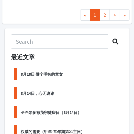
«
1
2
>
»
最近文章
8月28日 做个明智的童女
8月24日，心无诡诈
圣巴尔多禄茂宗徒庆日（8月24日）
权威的需要（甲年-常年期第21主日）