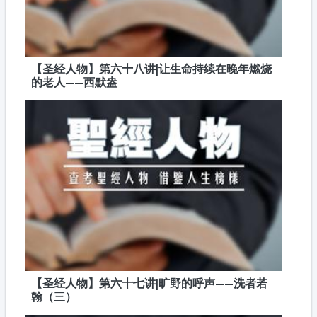
【圣经人物】第六十八讲|让生命持续在晚年燃烧
的老人——西默盎
【圣经人物】第六十七讲|旷野的呼声——洗者若
翰（三）