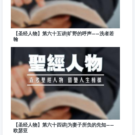
【圣经人物】第六十五讲|旷野的呼声——洗者若
翰
【圣经人物】第六十四讲|为妻子所负的先知——
欧瑟亚