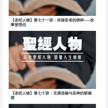
【圣经人物】第七十一讲：传福音者的榜样——执
事斐理伯
【圣经人物】第七十讲：充满信德与圣神的斯德
望