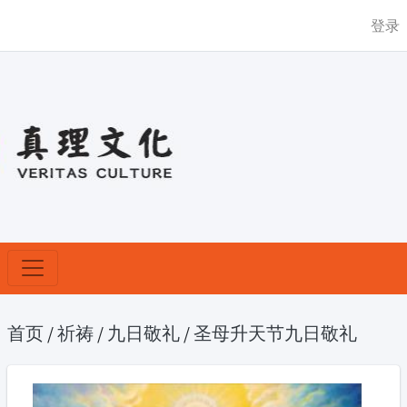
登录
首页
/
祈祷
/
九日敬礼
/
圣母升天节九日敬礼