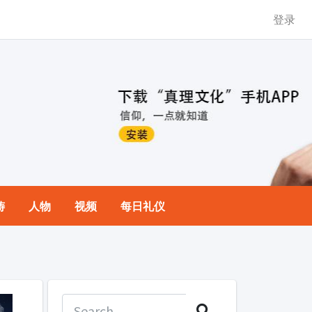
登录
祷
人物
视频
每日礼仪