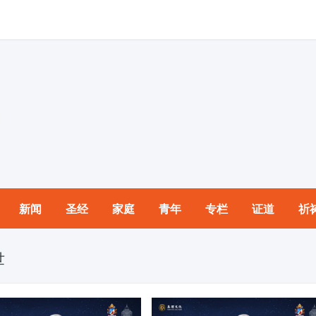
新闻
圣经
家庭
青年
专栏
证道
祈
世