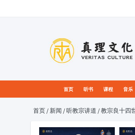
首页
听书
课程
音乐
首页
/
新闻
/
听教宗讲道
/
教宗良十四