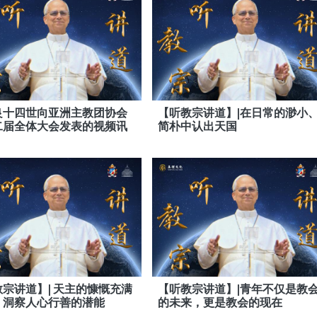
良十四世向亚洲主教团协会
【听教宗讲道】|在日常的渺小
二届全体大会发表的视频讯
简朴中认出天国
宗讲道】| 天主的慷慨充满
【听教宗讲道】|青年不仅是教
，洞察人心行善的潜能
的未来，更是教会的现在