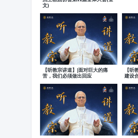
文)
【听教宗讲道】|面对巨大的痛
【听
苦，我们必须做出回应
建设