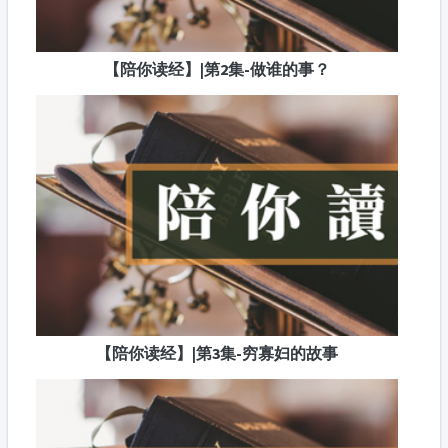
【陪你读经】|第2集-做谁的事？
【陪你读经】|第3集-穷寡妇的故事