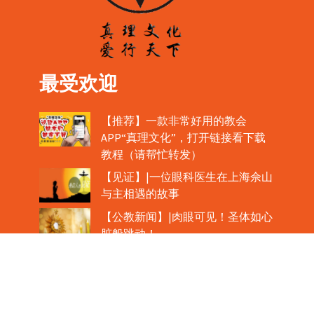
最受欢迎
【推荐】一款非常好用的教会
APP“真理文化”，打开链接看下载
教程（请帮忙转发）
【见证】|一位眼科医生在上海佘山
与主相遇的故事
【公教新闻】|肉眼可见！圣体如心
脏般跳动！
教宗在欢迎中国主教时，哽咽流泪
魏景仪主教眼中的中梵协议