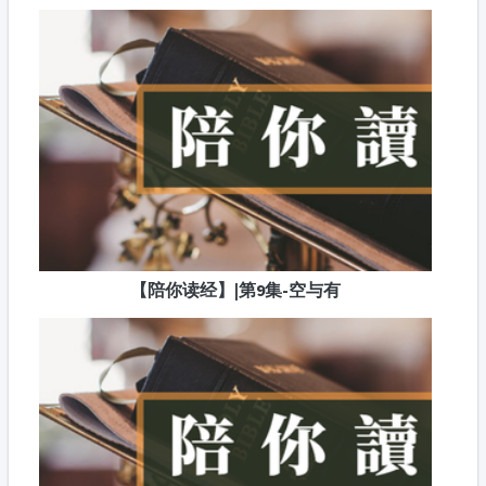
【陪你读经】|第9集-空与有