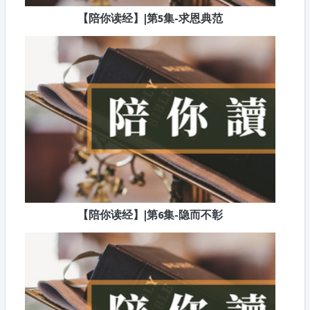
【陪你读经】|第5集-求恩典范
【陪你读经】|第6集-隐而不彰