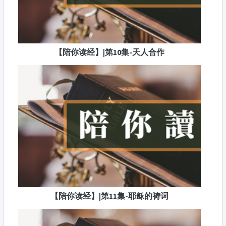
【陪你读经】|第10集-天人合作
【陪你读经】|第11集-耶稣的祷词