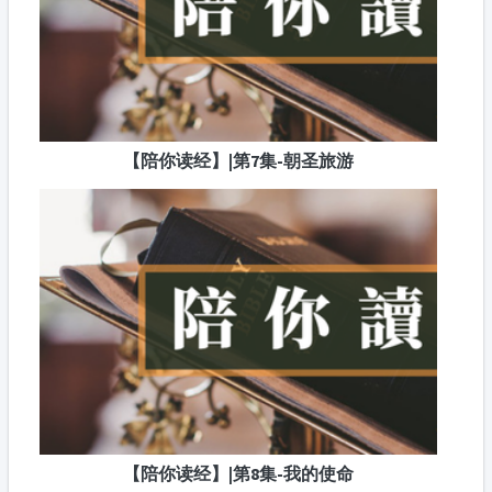
【陪你读经】|第7集-朝圣旅游
【陪你读经】|第8集-我的使命