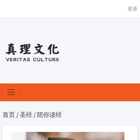
登录
首页
/
圣经
/
陪你读经