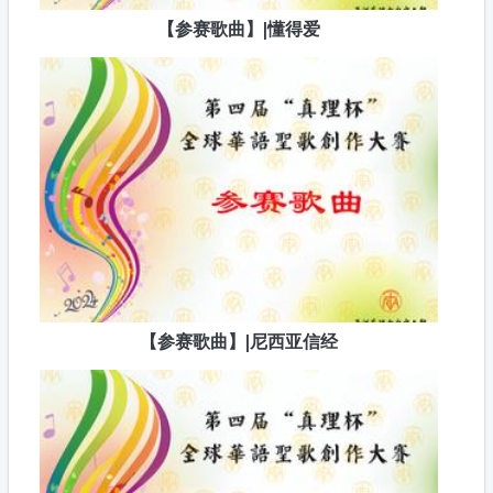
【参赛歌曲】|懂得爱
【参赛歌曲】|尼西亚信经