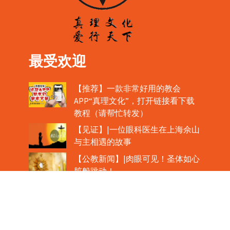
最受欢迎
【推荐】一款非常好用的教会
APP“真理文化”，打开链接看下载
教程（请帮忙转发）
【见证】|一位眼科医生在上海佘山
与主相遇的故事
【公教新闻】|肉眼可见！圣体如心
脏般跳动！
教宗在欢迎中国主教时，哽咽流泪
魏景仪主教眼中的中梵协议