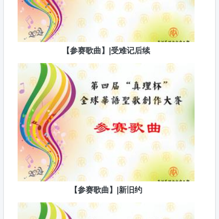
【参赛歌曲】|受难记后续
【参赛歌曲】|新旧约