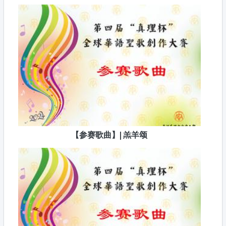
【参赛歌曲】| 羔羊颂