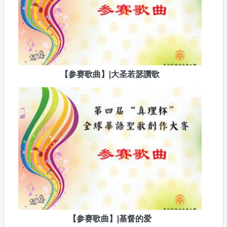
【参赛歌曲】|大圣若瑟讚歌
【参赛歌曲】|基督的爱