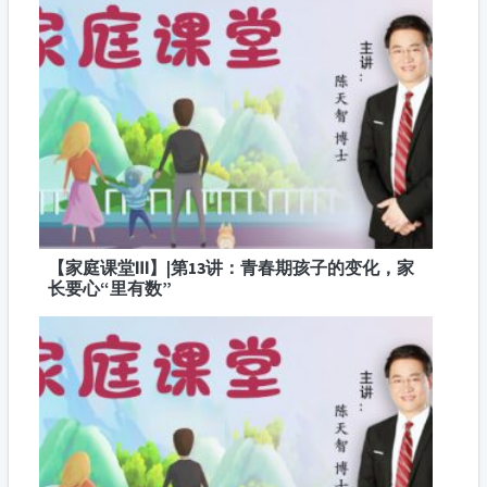
【家庭课堂Ⅲ】|第13讲：青春期孩子的变化，家
长要心“里有数”