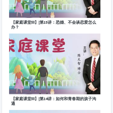
【家庭课堂Ⅲ】|第15讲：恐婚、不会谈恋爱怎么
办？
【家庭课堂Ⅲ】|第14讲：如何和青春期的孩子沟
通