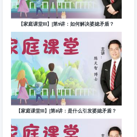
【家庭课堂Ⅲ】|第9讲：如何解决婆媳矛盾？
【家庭课堂Ⅲ】|第8讲：是什么引发婆媳矛盾？