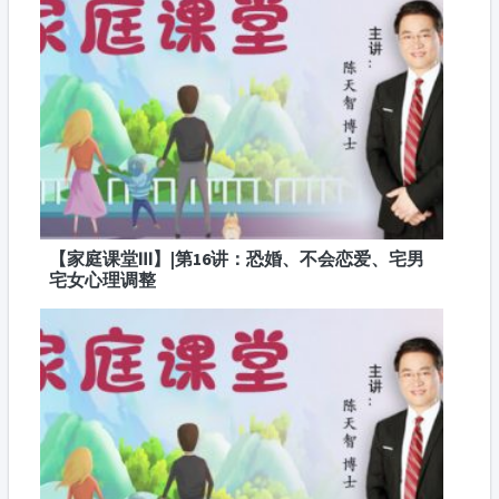
【家庭课堂Ⅲ】|第16讲：恐婚、不会恋爱、宅男
宅女心理调整