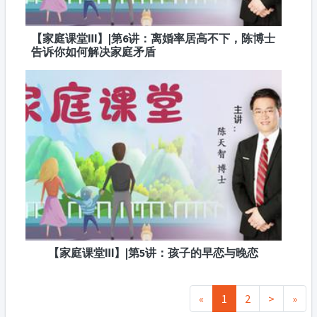
【家庭课堂Ⅲ】|第6讲：离婚率居高不下，陈博士
告诉你如何解决家庭矛盾
【家庭课堂Ⅲ】|第5讲：孩子的早恋与晚恋
«
1
2
>
»