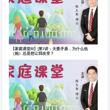
【家庭课堂Ⅲ】|第7讲：夫妻矛盾，为什么他
（她）总是想让我改变？