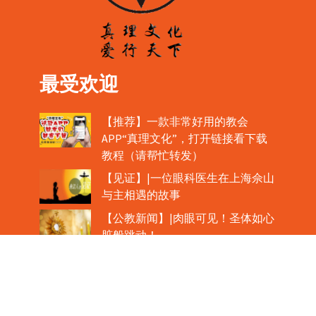
最受欢迎
【推荐】一款非常好用的教会
APP“真理文化”，打开链接看下载
教程（请帮忙转发）
【见证】|一位眼科医生在上海佘山
与主相遇的故事
【公教新闻】|肉眼可见！圣体如心
脏般跳动！
教宗在欢迎中国主教时，哽咽流泪
魏景仪主教眼中的中梵协议