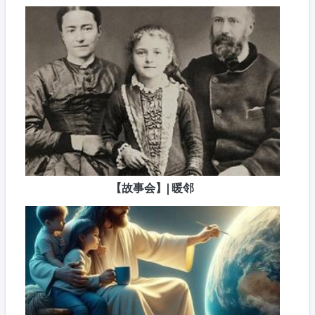
【故事会】| 暖邻