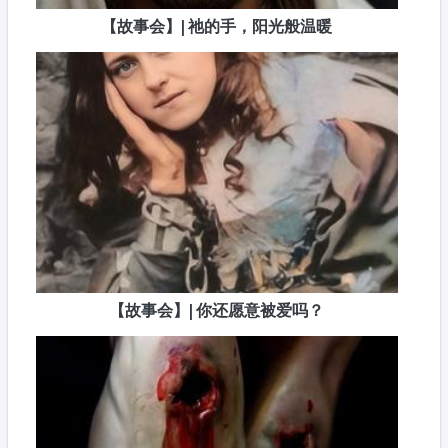
【故事会】| 祂的手，阳光般温暖
【故事会】| 你还愿意被爱吗？