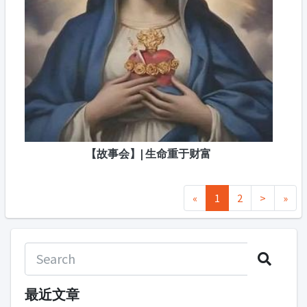
【故事会】| 生命重于财富
«
1
2
>
»
最近文章