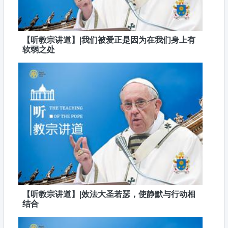
【听教宗讲道】|我们被爱正是因为在我们身上有
软弱之处
【听教宗讲道】|效法大圣若瑟，使静默与行动相
结合