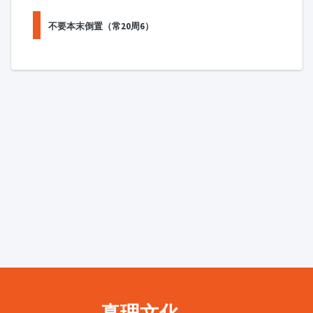
不要本末倒置（常20周6）
真理文化