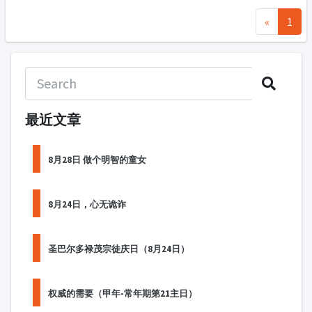
«
1
最近文章
8月28日 做个明智的童女
8月24日，心无诡诈
圣巴尔多禄茂宗徒庆日（8月24日）
权威的需要（甲年-常年期第21主日）