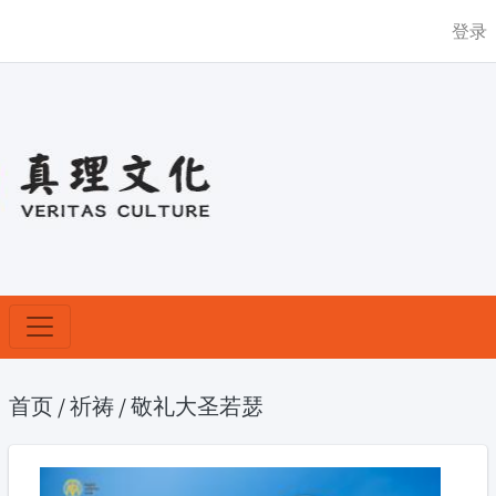
登录
首页
/
祈祷
/
敬礼大圣若瑟