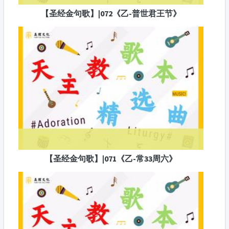
【圣经金句歌】|072《乙-普世君王节》
【圣经金句歌】|071《乙-常33周六》