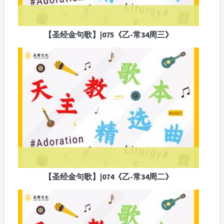
【圣经金句歌】|075《乙-常34周三》
【圣经金句歌】|074《乙-常34周二》