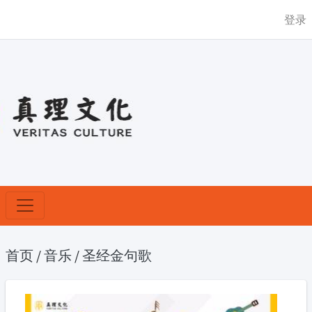
登录
首页
/
音乐
/
圣经金句歌