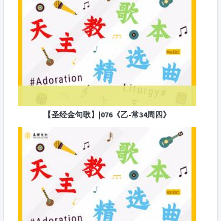
【圣经金句歌】|076《乙-常34周四》