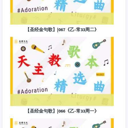
【圣经金句歌】|067《乙-常33周二》
【圣经金句歌】|066《乙-常33周一》