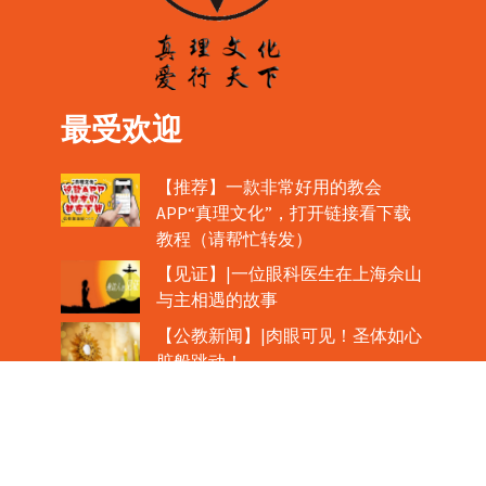
最受欢迎
【推荐】一款非常好用的教会
APP“真理文化”，打开链接看下载
教程（请帮忙转发）
【见证】|一位眼科医生在上海佘山
与主相遇的故事
【公教新闻】|肉眼可见！圣体如心
脏般跳动！
教宗在欢迎中国主教时，哽咽流泪
魏景仪主教眼中的中梵协议