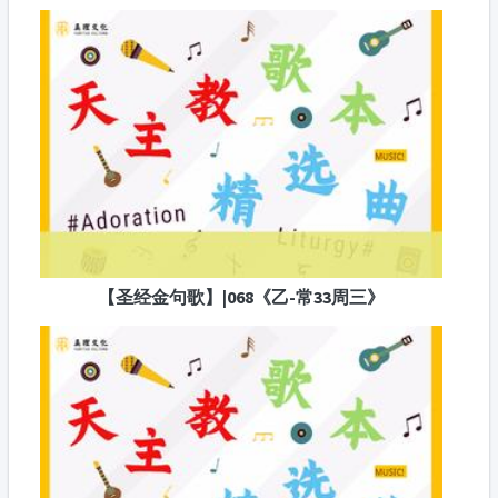
【圣经金句歌】|068《乙-常33周三》