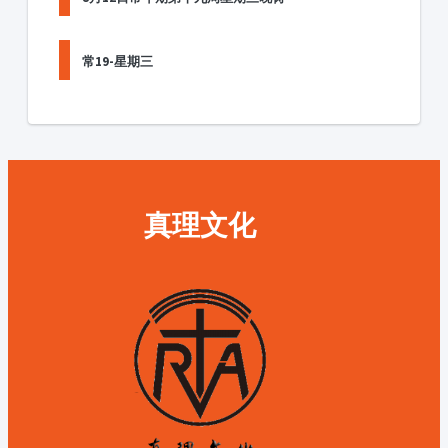
常19-星期三
真理文化