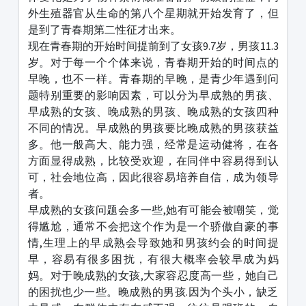
外生殖器官从生命的第八个星期就开始发育了，但
是到了青春期第二性征才出来。
现在青春期的开始时间提前到了女孩9.7岁，男孩11.3
岁。对于每一个个体来说，青春期开始的时间点的
早晚，也不一样。青春期的早晚，是青少年遇到问
题特别重要的影响因素，可以分为早成熟的男孩、
早成熟的女孩、晚成熟的男孩、晚成熟的女孩四种
不同的情况。早成熟的男孩要比晚成熟的男孩获益
多。他一般高大、能力强，经常是运动健将，在各
方面显得成熟，比较受欢迎，在同伴中容易得到认
可，社会地位高，因此很容易培养自信，成为领导
者。
早成熟的女孩问题会多一些,她有可能会被嘲笑，觉
得尴尬，通常不会把这个作为是一个骄傲自豪的事
情,生理上的早成熟会导致她和男孩约会的时间提
早，容易有很多困扰，有很大概率会较早成为妈
妈。对于晚成熟的女孩,大家容忍度高一些，她自己
的困扰也少一些。晚成熟的男孩.因为个头小，缺乏