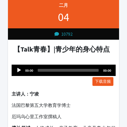
二月
04
10792
【Talk青春】|青少年的身心特点
Audio
1231231
Player
00:00
00:00
下载音频
主讲人：
宁凌
法国巴黎第五大学教育学博士
厄玛乌心里工作室撰稿人