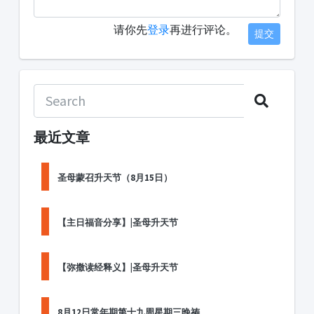
请你先
登录
再进行评论。
提交
最近文章
圣母蒙召升天节（8月15日）
【主日福音分享】|圣母升天节
【弥撒读经释义】|圣母升天节
8月12日常年期第十九周星期三晚祷