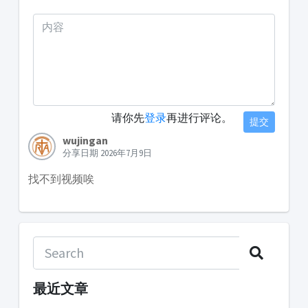
请你先
登录
再进行评论。
提交
wujingan
分享日期 2026年7月9日
找不到视频唉
最近文章