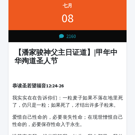
七月
08
2160
【潘家骏神父主日证道】|甲年中
华殉道圣人节
1231231
恭读圣若望福音12:24-26
我实实在在告诉你们：一粒麦子如果不落在地里死
了，仍只是一粒；如果死了，才结出许多子粒来。
爱惜自己性命的，必要丧失性命；在现世憎恨自己
性命的，必要保存性命入于永生。