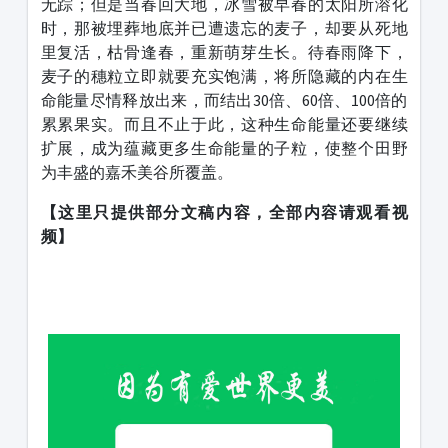
无踪；但是当春回大地，冰雪被早春的太阳所溶化
时，那被埋葬地底并已遭遗忘的麦子，却要从死地
里复活，枯骨逢春，重新萌芽生长。待春雨降下，
麦子的穗粒立即就要充实饱满，将所隐藏的内在生
命能量尽情释放出来，而结出30倍、60倍、100倍的
累累果实。而且不止于此，这种生命能量还要继续
扩展，成为蕴藏更多生命能量的子粒，使整个田野
为丰盛的嘉禾美谷所覆盖。
【这里只提供部分文稿内容，全部内容请观看视
频】