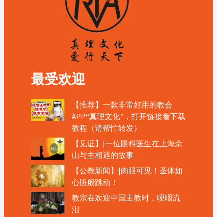
最受欢迎
【推荐】一款非常好用的教会
APP“真理文化”，打开链接看下载
教程（请帮忙转发）
【见证】|一位眼科医生在上海佘
山与主相遇的故事
【公教新闻】|肉眼可见！圣体如
心脏般跳动！
教宗在欢迎中国主教时，哽咽流
泪