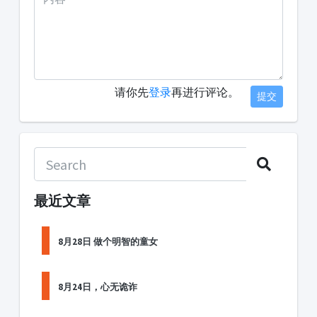
请你先
登录
再进行评论。
提交
最近文章
8月28日 做个明智的童女
8月24日，心无诡诈