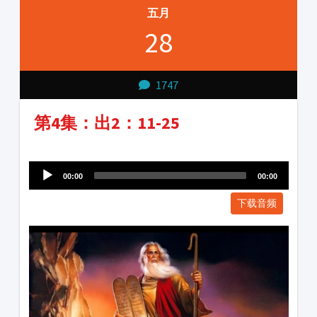
五月
28
1747
第4集：出2：11-25
Audio
1231231
Player
00:00
00:00
下载音频