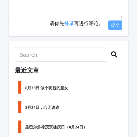
请你先
登录
再进行评论。
提交
最近文章
8月28日 做个明智的童女
8月24日，心无诡诈
圣巴尔多禄茂宗徒庆日（8月24日）